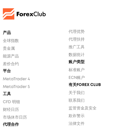
代理优势
产品
代理扶持
全球指数
推广工具
贵金属
数据统计
能源产品
账户类型
差价合约
标准账户
平台
ECN账户
MetaTrader 4
有关FOREX CLUB
MetaTrader 5
关于我们
工具
联系我们
CFD 明细
监管资金及安全
财经日历
欺诈警示
市场休市日历
法律文件
代理合作