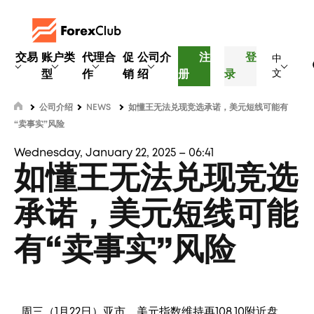
交易
账户类
代理合
促
公司介
注
登
中
型
作
销
绍
册
录
文
公司介绍
NEWS
如懂王无法兑现竞选承诺，美元短线可能有
“卖事实”风险
Wednesday, January 22, 2025 – 06:41
如懂王无法兑现竞选
承诺，美元短线可能
有“卖事实”风险
周三（1月22日）亚市，美元指数维持再108.10附近盘