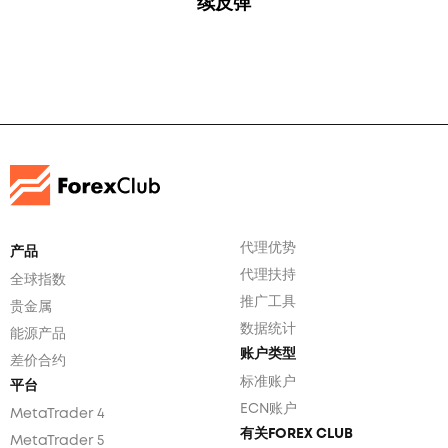
续反弹
代理优势
产品
代理扶持
全球指数
推广工具
贵金属
数据统计
能源产品
账户类型
差价合约
标准账户
平台
ECN账户
MetaTrader 4
有关FOREX CLUB
MetaTrader 5