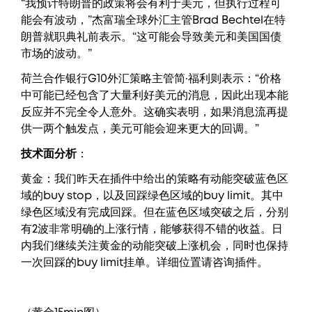
“我预计特朗普的政策将会有利于美元，但执行过程可
能会有波动，”杰富瑞全球外汇主管Brad Bechtel在特
朗普就职典礼前表示。“这可能会导致美元和美国国债
市场的波动。”
荷兰合作银行G10外汇策略主管简·福利则表示：“价格
中可能已经包含了大量利好美元的消息，因此出现本能
反应并不完全令人意外。这确实表明，如果消息流再提
供一两个触发点，美元可能会迎来更大的回调。”
技术面分析
：
黄金：我们昨天在插件中给出的策略有动能突破蓝色区
域的buy stop，以及回踩绿色区域的buy limit。其中
绿色区域没有完成回踩。但在蓝色区域突破之后，分别
有2波非常明确的上涨行情，能够获得不错的收益。日
内我们继续关注黄金的动能突破上涨机会，同时也保持
一次回踩的buy limit挂单。详细位置请咨询插件。