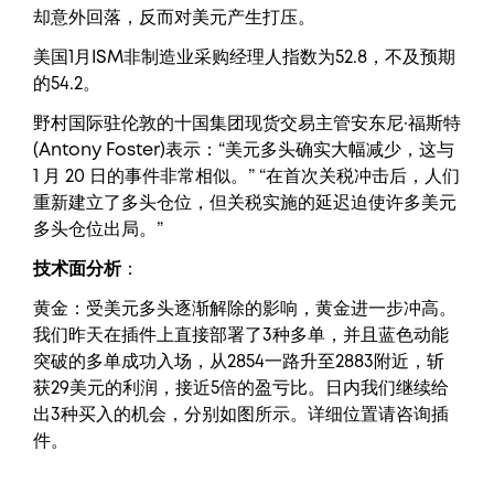
却意外回落，反而对美元产生打压。
美国1月ISM非制造业采购经理人指数为52.8，不及预期
的54.2。
野村国际驻伦敦的十国集团现货交易主管安东尼·福斯特
(Antony Foster)表示：“美元多头确实大幅减少，这与
1 月 20 日的事件非常相似。” “在首次关税冲击后，人们
重新建立了多头仓位，但关税实施的延迟迫使许多美元
多头仓位出局。”
技术面分析
：
黄金：受美元多头逐渐解除的影响，黄金进一步冲高。
我们昨天在插件上直接部署了3种多单，并且蓝色动能
突破的多单成功入场，从2854一路升至2883附近，斩
获29美元的利润，接近5倍的盈亏比。日内我们继续给
出3种买入的机会，分别如图所示。详细位置请咨询插
件。