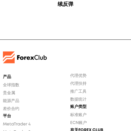
续反弹
代理优势
产品
代理扶持
全球指数
推广工具
贵金属
数据统计
能源产品
账户类型
差价合约
标准账户
平台
ECN账户
MetaTrader 4
有关FOREX CLUB