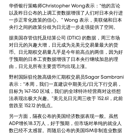
华侨银行策略师Christopher Wong表示：“他的言论
以及昨日公布的上调工资数据增强了人们对日本央行进
一步正常化政策的信心。” Wong 表示，美联储和日本
央行之间的政策分歧为日元进一步走强提供了空间。
据美国存管信托及结算公司 (DTIC) 的数据，周三市场
对日元的兴趣大增，日元成为兑美元交易量最大的货
币。日元期权交易量几乎是今年前高点的两倍，因为好
于预期的日本工资数据增强了日本央行继续加息的理
由，日元兑所有主要货币均出现上涨。
野村国际驻伦敦高级外汇期权交易员Sagar Sambrani
表示：“本周，我们一直建议中期美元/日元下行交易，
目标为 147-150 区域，我们的全球特许经营商对这些想
法表现出极大兴趣。”美元兑日元周三收于 152.61，此前
曾跌至 152.12 的低点。
另一方面，隔夜公布的美国经济数据表现一般。虽然
ADP增长18.3万人，好于预期，但市场对单纯的就业人
数已经不太感冒。而随后公布的美国ISM非制造业数据