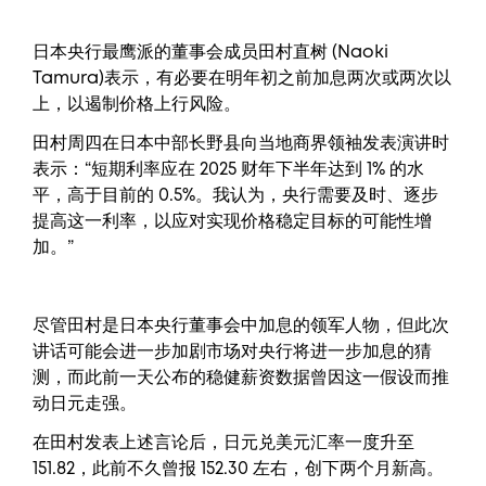
日本央行最鹰派的董事会成员田村直树 (Naoki
Tamura)表示，有必要在明年初之前加息两次或两次以
上，以遏制价格上行风险。
田村周四在日本中部长野县向当地商界领袖发表演讲时
表示：“短期利率应在 2025 财年下半年达到 1% 的水
平，高于目前的 0.5%。我认为，央行需要及时、逐步
提高这一利率，以应对实现价格稳定目标的可能性增
加。”
尽管田村是日本央行董事会中加息的领军人物，但此次
讲话可能会进一步加剧市场对央行将进一步加息的猜
测，而此前一天公布的稳健薪资数据曾因这一假设而推
动日元走强。
在田村发表上述言论后，日元兑美元汇率一度升至
151.82，此前不久曾报 152.30 左右，创下两个月新高。