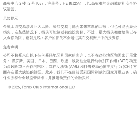
商务中心 2 楼 12 号 1087，注册号：HE 183254），以高标准的金融诚信和安全协
议运营。
风险提示
金融工具交易涉及巨大风险。虽然交易可能会带来丰厚的回报，但也可能会蒙受
损失，在某些情况下，损失可能超过初始投资额。不过，最大损失额度始终以存
入金额为限，也就是说：客户的损失不会超过其在交易账户中的投资额。
免责声明
公司不接受来自以下任何受限地区和国家的客户，也不在这些地区和国家开展业
务： 俄罗斯、美国、日本、巴西、欧盟，以及被金融行动特别工作组 (FATF) 确定
为高风险或不合作的辖区，或在反洗钱 (AML) 和打击资助恐怖主义行为 (CFT) 方
面存在重大缺陷的辖区。此外，我们不在目前受到国际制裁的国家开展业务，确
保业务符合全球监管标准，并推进负责任的金融实践。
© 2026, Forex Club International LLC