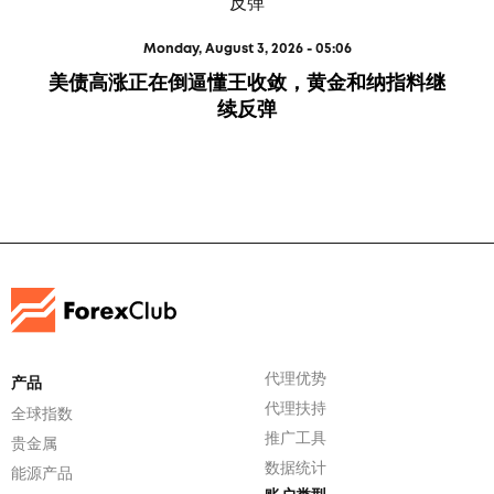
Monday, August 3, 2026 - 05:06
美债高涨正在倒逼懂王收敛，黄金和纳指料继
续反弹
代理优势
产品
代理扶持
全球指数
推广工具
贵金属
数据统计
能源产品