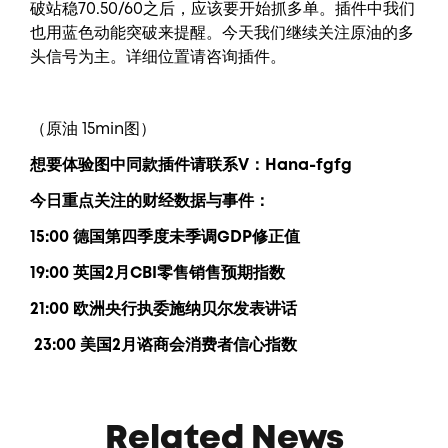
破站稳70.50/60之后，应该要开始抓多单。插件中我们
也用蓝色动能突破来提醒。今天我们继续关注原油的多
头信号为主。详细位置请咨询插件。
（原油 15min图）
想要
体验图中
同款插件请联系V：
Hana-fgfg
今日重点关注的财经数据与事件：
15:00 德国第四季度未季调GDP修正值
19:00 英国2月CBI零售销售预期指数
21:00 欧洲央行执委施纳贝尔发表讲话
23:00 美国2月谘商会消费者信心指数
Related News