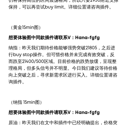
仍将保持高位的区间震荡格局，所以只要2930附近支撑
保持，可以再尝试buy limit。详细位置请咨询插件。
（黄金15min图）
想要
体验图中
同款插件请联系V：
Hana-fgfg
纳指：昨天我们期待价格能够强势突破21805，之后进
行buy stop操作。但可惜价格并未完成有效突破，反
而跌至21400/500区域。目前价格的跌势放缓，呈现整
理格局，但多头信号并不明显。今日我们建议等待价格
向上突破之后，寻求新需求区进行买入。详细位置请咨
询插件。
（纳指 15min图）
想要
体验图中
同款插件请联系V：
Hana-fgfg
原油：昨天我们在文中和插件中已经明确提出，价格突