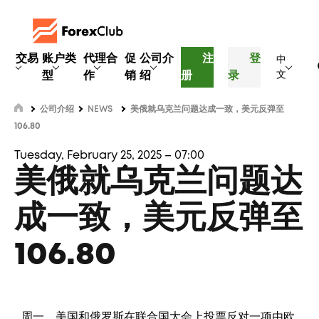
交易
账户类
代理合
促
公司介
注
登
中
型
作
销
绍
册
录
文
公司介绍
NEWS
美俄就乌克兰问题达成一致，美元反弹至
106.80
Tuesday, February 25, 2025 – 07:00
美俄就乌克兰问题达
成一致，美元反弹至
106.80
周一，美国和俄罗斯在联合国大会上投票反对一项由欧