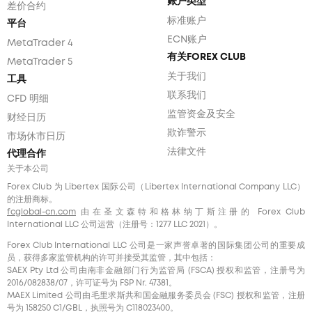
账户类型
差价合约
标准账户
平台
ECN账户
MetaTrader 4
有关FOREX CLUB
MetaTrader 5
关于我们
工具
联系我们
CFD 明细
监管资金及安全
财经日历
欺诈警示
市场休市日历
法律文件
代理合作
关于本公司
Forex Club 为 Libertex 国际公司（Libertex International Company LLC）
的注册商标。
fcglobal-cn.com
由在圣文森特和格林纳丁斯注册的 Forex Club
International LLC 公司运营（注册号：1277 LLC 2021）。
Forex Club International LLC 公司是一家声誉卓著的国际集团公司的重要成
员，获得多家监管机构的许可并接受其监管，其中包括：
SAEX Pty Ltd 公司由南非金融部门行为监管局 (FSCA) 授权和监管，注册号为
2016/082838/07，许可证号为 FSP Nr. 47381。
MAEX Limited 公司由毛里求斯共和国金融服务委员会 (FSC) 授权和监管，注册
号为 158250 C1/GBL，执照号为 С118023400。