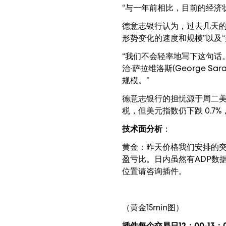
“与一年前相比，目前的经济
德意志银行认为，过去几天的
形势变化的速度和规模”以及
“我们不会轻率地写下这句话
治·萨拉维洛斯(George 
规模。”
德意志银行的担忧源于周二
税，但美元指数仍下跌 0.7
技术面分析
：
黄金：昨天价格我们安排的突
盈亏比。日内虽然有ADP数
位置请咨询插件。
（黄金15min图）