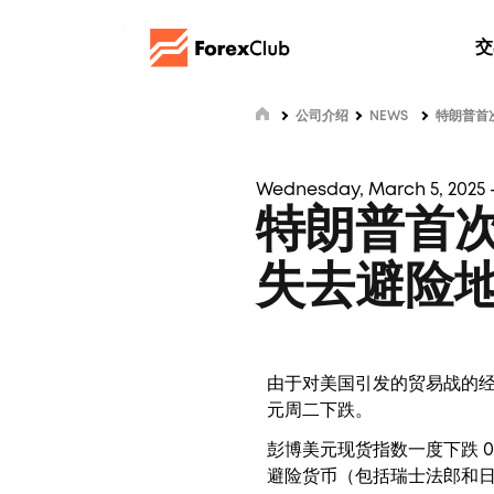
交
公司介绍
NEWS
特朗普首
Wednesday, March 5, 2025 
特朗普首
失去避险
由于对美国引发的贸易战的
元周二下跌。
彭博美元现货指数一度下跌 
避险货币（包括瑞士法郎和