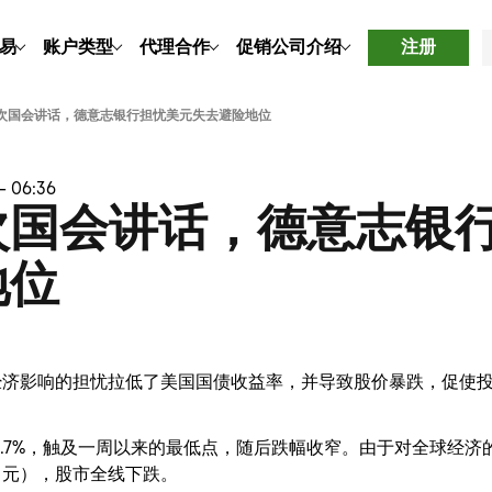
易
账户类型
代理合作
促销
公司介绍
注册
次国会讲话，德意志银行担忧美元失去避险地位
– 06:36
次国会讲话，德意志银
地位
经济影响的担忧拉低了美国国债收益率，并导致股价暴跌，促使
0.7%，触及一周以来的最低点，随后跌幅收窄。由于对全球经
日元），股市全线下跌。