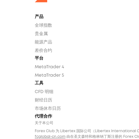
产品
全球指数
贵金属
能源产品
差价合约
平台
MetaTrader 4
MetaTrader 5
工具
CFD 明细
财经日历
市场休市日历
代理合作
关于本公司
Forex Club 为 Libertex 国际公司（Libertex Internatio
fcglobal-cn.com
由在圣文森特和格林纳丁斯注册的 Forex Club In