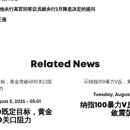
和其他央行高官回答议员就央行2月降息决定的提问
正值
Related News
Tuesday, August 
t 5, 2026 - 05:01
纳指100暴力
00既定目标，黄金
敛震
00关口阻力