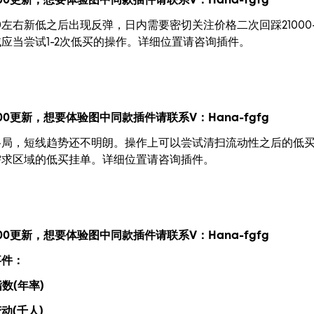
00更新，
想要
体验图中
同款插件请联系V：
Hana-fgfg
0左右新低之后出现反弹，日内需要密切关注价格二次回踩21000-
应当尝试1-2次低买的操作。详细位置请咨询插件。
00更新，
想要
体验图中
同款插件请联系V：
Hana-fgfg
局，短线趋势还不明朗。操作上可以尝试清扫流动性之后的低买
需求区域的低买挂单。详细位置请咨询插件。
00更新，
想要
体验图中
同款插件请联系V：
Hana-fgfg
事件：
指数(年率)
变动(千人)