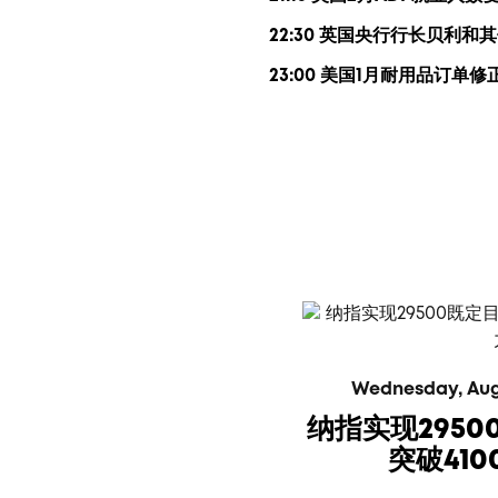
22:30 英国央行行长贝利
23:00 美国1月耐用品订单修
Wednesday, Augus
纳指实现295
突破41