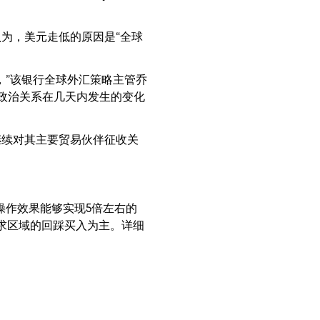
为，美元走低的原因是“全球
，”该银行全球外汇策略主管乔
和地缘政治关系在几天内发生的变化
继续对其主要贸易伙伴征收关
操作效果能够实现5倍左右的
需求区域的回踩买入为主。详细