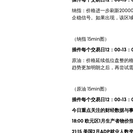
插件每个交易日12：00-13：
纳指：价格进一步刷新2000
企稳信号。如果出现，该区域
（纳指 15min图）
插件每个交易日12：00-13：
原油：价格延续低位盘整的格
趋势更加明朗之后，再尝试
（原油 15min图）
插件每个交易日12：00-13：
今日重点关注的财经数据与
18:00 欧元区1月生产者物价
21:15 美国2月ADP就业人数