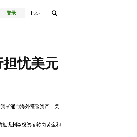
登录
中文
行担忧美元
投资者涌向海外避险资产，美
济的担忧刺激投资者转向黄金和