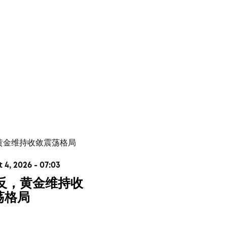
4, 2026 - 07:03
V反，黄金维持收
荡格局