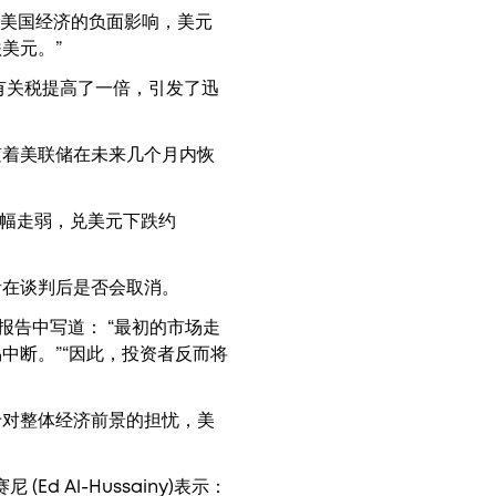
性对美国经济的负面影响，美元
美元。”
有关税提高了一倍，引发了迅
随着美联储在未来几个月内恢
小幅走弱，兑美元下跌约
者在谈判后是否会取消。
 在一份报告中写道： “最初的市场走
中断。”“因此，投资者反而将
于对整体经济前景的担忧，美
 (Ed Al-Hussainy)表示：