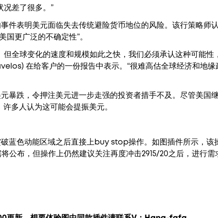
状况差了很多。”
事件表明美元面临失去传统避险货币地位的风险。该行策略师认
“美国更广泛的不确定性”。
。但全球变化的速度和规模如此之快，我们必须承认这种可能性
Saravelos) 在给客户的一份报告中表示。“很难高估全球经济
美元暴跌，令押注美元进一步走强的投资者措手不及。尽管美国
%，许多人认为这可能会提振美元。
破蓝色动能区域之后直接上buy stop操作。如图插件所示，该
据将公布，但操作上仍然建议关注再度冲击2915/20之后，进行