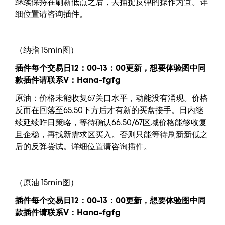
继续保持在刷新低点之后，去捕捉反弹的操作为宜。详
细位置请咨询插件。
（纳指 15min图）
插件每个交易日12：00-13：00更新，
想要
体验图中
同
款插件请联系V：
Hana-fgfg
原油：价格未能收复67关口水平，动能没有涌现。价格
反而在回落至65.50下方后才有新的买盘接手。日内继
续延续昨日策略，等待确认66.50/67区域价格能够收复
且企稳，再找新需求区买入。否则只能等待刷新新低之
后的反弹尝试。详细位置请咨询插件。
（原油 15min图）
插件每个交易日12：00-13：00更新，
想要
体验图中
同
款插件请联系V：
Hana-fgfg