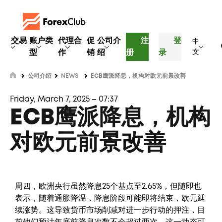
交易
账户类
代理合
促
公司介
注
登
中
型
作
销
绍
册
录
文
公司介绍
NEWS
ECB鹰派降息，机构对欧元前景改善
Friday, March 7, 2025 – 07:37
ECB鹰派降息，机构
对欧元前景改善
周四，欧洲央行虽然降息25个基点至2.65%，但随即也
表示，随着通胀降温，降息阶段可能即将结束，欧元延
续涨势。这导致货币市场削减对进一步行动的押注，目