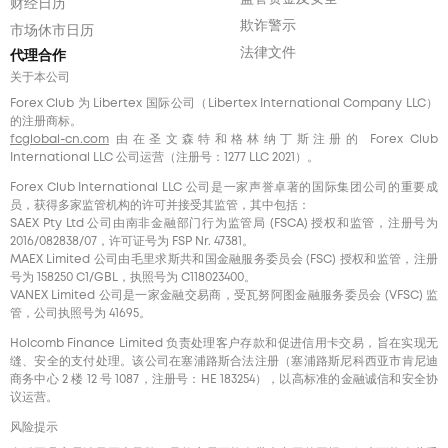
财经日历
欺诈警示
市场休市日历
法律文件
代理合作
关于本公司
Forex Club 为 Libertex 国际公司（Libertex International Company LLC）
的注册商标。
fcglobal-cn.com
由在圣文森特和格林纳丁斯注册的 Forex Club
International LLC 公司运营（注册号：1277 LLC 2021）。
Forex Club International LLC 公司是一家声誉卓著的国际集团公司的重要成
员，获得多家监管机构的许可并接受其监管，其中包括：
SAEX Pty Ltd 公司由南非金融部门行为监管局 (FSCA) 授权和监管，注册号为
2016/082838/07，许可证号为 FSP Nr. 47381。
MAEX Limited 公司由毛里求斯共和国金融服务委员会 (FSC) 授权和监管，注册
号为 158250 C1/GBL，执照号为 С118023400。
VANEX Limited 公司是一家金融交易商，受瓦努阿图金融服务委员会 (VFSC) 监
管，公司执照号为 41695。
Holcomb Finance Limited 负责处理客户存款和促进信用卡交易，旨在实现无
缝、安全的支付处理。该公司在塞浦路斯合法注册（塞浦路斯尼科西亚市肯尼迪
商务中心 2 楼 12 号 1087，注册号：HE 183254），以高标准的金融诚信和安全协
议运营。
风险提示