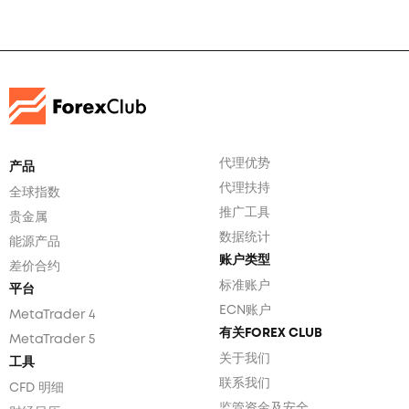
代理优势
产品
代理扶持
全球指数
推广工具
贵金属
数据统计
能源产品
账户类型
差价合约
标准账户
平台
ECN账户
MetaTrader 4
有关FOREX CLUB
MetaTrader 5
关于我们
工具
联系我们
CFD 明细
监管资金及安全