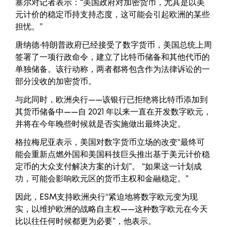
塞尔对记者表示：“美国政府对加密货币，尤其是以美
元计价的稳定币持支持态度，这可能会引起欧洲的某些
担忧。”
唐纳德·特朗普政府已经接受了数字货币，美国总统上周
签署了一项行政命令，建立了比特币储备和其他代币的
单独储备。该行动称，两者都将包含作为法律诉讼的一
部分没收的加密货币。
与此同时，欧洲央行——该银行已拒绝将比特币添加到
其货币储备中——自 2021 年以来一直在开发数字欧元，
并将在今年晚些时候就是否实施做出最终决定。
格拉梅尼亚表示，美国对数字货币立场的改变“最终可
能会重新点燃外国和美国科技巨头推出基于美元计价稳
定币的大众支付解决方案的计划”。 “如果这一计划成
功，可能会影响欧元区的货币主权和金融稳定。”
因此，ESM支持欧洲央行“紧迫地将数字欧元变为现
实，以维护欧洲的战略自主权——这种数字欧元在今天
比以往任何时候都更为必要”，他表示。