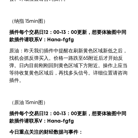
（纳指 15min图）
插件每个交易日12：00-13：00更新，
想要
体验图中
同
款插件请联系V：
Hana-fgfg
原油：昨天我们插件中提醒在刷新黄色区域新低之后，
找机会抓反弹买入。价格一路跌至65附近后才开始反
弹。日内目前刚刚回到黄色区域下方附近。操作上应当
等待收复黄色区域后，再找多头信号。详细位置请咨询
插件。
（原油 15min图）
插件每个交易日12：00-13：00更新，
想要
体验图中
同
款插件请联系V：
Hana-fgfg
今日重点关注的财经数据与事件：