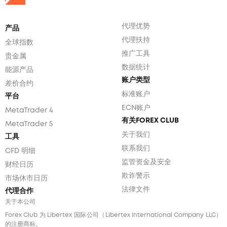
代理优势
产品
代理扶持
全球指数
推广工具
贵金属
数据统计
能源产品
账户类型
差价合约
标准账户
平台
ECN账户
MetaTrader 4
有关FOREX CLUB
MetaTrader 5
关于我们
工具
联系我们
CFD 明细
监管资金及安全
财经日历
欺诈警示
市场休市日历
法律文件
代理合作
关于本公司
Forex Club 为 Libertex 国际公司（Libertex International Company LLC）
的注册商标。