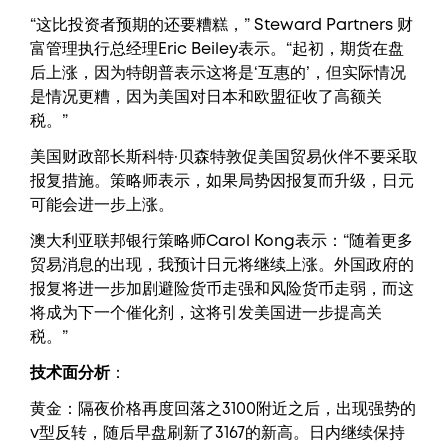
“这比投资者预期的还要糟糕，” Steward Partners 财
富管理执行总经理Eric Beiley表示。“起初，期货在盘
后上涨，因为特朗普表示这将是‘互惠的’，但实际情况
是情况更糟，因为美国对日本和欧盟征收了高额关
税。”
美国财政部长斯科特·贝森特敦促美国贸易伙伴不要采取
报复措施。策略师表示，如果局势因报复而升级，日元
可能会进一步上涨。
澳大利亚联邦银行策略师Carol Kong表示：“随着更多
贸易消息的出现，我预计日元将继续上涨。外国政府的
报复将进一步加剧避险货币走强和风险货币走弱，而这
将成为下一个催化剂，这将引发美国进一步提高关
税。”
技术面分析
：
黄金：隔夜价格再度回落之3100附近之后，出现强势的
v型反转，随后早盘刷新了3167的新高。日内继续保持