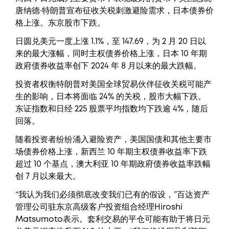
唐纳德·特朗普宣布征收关税刺激避险需求，日本债券价
格上涨。东京股市下跌。
日圆兑美元一度上涨 1.1%，至 147.69，为 2 月 20 日以
来的最大涨幅，同时主权债券价格上涨，日本 10 年期
政府债券收益率创下 2024 年 8 月以来的最大跌幅。
投资者权衡特朗普对美国全球贸易伙伴征收关税可能产
生的影响，日本将面临 24% 的关税，股市大幅下跌。
东证指数和日经 225 股票平均指数均下跌逾 4%，随后
回落。
随着投资者纷纷涌入避险资产，美国国债和其他主要市
场债券价格上涨，新西兰 10 年期主权债券收益率下跌
超过 10 个基点，澳大利亚 10 年期政府债券收益率跌幅
创 7 月以来最大。
“我认为我们必须彻底改变我们已有的假设，”百达资产
管理公司驻东京高级客户投资组合经理Hiroshi
Matsumoto表示。套利交易的平仓可能有助于将日元