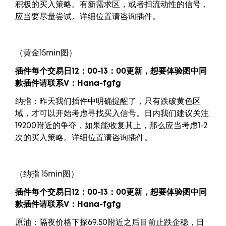
积极的买入策略。有新需求区，或者扫流动性的信号，
应当要尽量尝试。详细位置请咨询插件。
（黄金15min图）
插件每个交易日12：00-13：00更新，
想要
体验图中
同
款插件请联系V：
Hana-fgfg
纳指：昨天我们插件中明确提醒了，只有跌破黄色区
域，才可以开始考虑寻找买入信号。日内我们建议关注
19200附近的争夺，如果能收复其上，那么应当考虑1-2
次的买入策略。详细位置请咨询插件。
（纳指 15min图）
插件每个交易日12：00-13：00更新，
想要
体验图中
同
款插件请联系V：
Hana-fgfg
原油：隔夜价格下探69.50附近之后目前止跌企稳，日