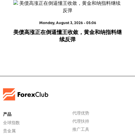
Monday, August 3, 2026 - 05:06
美债高涨正在倒逼懂王收敛，黄金和纳指料继
续反弹
代理优势
产品
代理扶持
全球指数
推广工具
贵金属