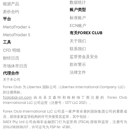
数据统计
能源产品
账户类型
差价合约
标准账户
平台
ECN账户
MetaTrader 4
有关FOREX CLUB
MetaTrader 5
关于我们
工具
联系我们
CFD 明细
监管资金及安全
财经日历
欺诈警示
市场休市日历
法律文件
代理合作
关于本公司
Forex Club 为 Libertex 国际公司（Libertex International Company LLC）
的注册商标。
fcglobal-cn.com
由在圣文森特和格林纳丁斯注册的 Forex Club
International LLC 公司运营（注册号：1277 LLC 2021）。
Forex Club International LLC 公司是一家声誉卓著的国际集团公司的重要成
员，获得多家监管机构的许可并接受其监管，其中包括：
SAEX Pty Ltd 公司由南非金融部门行为监管局 (FSCA) 授权和监管，注册号为
2016/082838/07，许可证号为 FSP Nr. 47381。