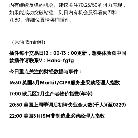
内有继续反弹的机会。建议关注70.25/50的阻力表现，
如果能成功突破站稳，则日内有机会反弹看向71和
71.80。详细位置请咨询插件。
（原油 15min图）
插件每个交易日12：00-13：00更新，
想要
体验图中
同
款插件请联系V：
Hana-fgfg
今日重点关注的财经数据与事件：
16:30 英国3月Markit/CIPS服务业采购经理人指数
17:00 欧元区2月生产者物价指数(年率)
20:30 美国上周季调后初请失业金人数(千人)(至0329)
22:00 美国3月ISM非制造业采购经理人指数