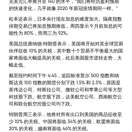
兑美元汇率推升至 140 的水平，“我们将经历盈利预期
的快速变化，几乎就像 2020 年新冠疫情期间一样。”
松本还表示，日本央行现在加息的难度加大。隔夜指数
掉期交易已将加息预期推低，周四显示 9 月前加息的可
能性为 80%，而周三为 92%。
美国总统唐纳德·特朗普表示，美国将开始对其全球贸易
伙伴征收 10% 的关税，其中数十个贸易不平衡最大的国
家将面临大幅提高的关税，此后美国股市逆转走势，大
幅走低。
截至纽约时间下午 4:45，追踪标准普尔 500 指数和纳
斯达克 100 指数的期货分别下跌 1.5% 和 2.3%，原因是
英伟达公司、特斯拉公司、微软公司和苹果公司等大型
科技股下跌。航空股下跌，达美航空公司、西南航空公
司和联合航空控股公司均下跌。
特朗普周三表示，他将对所有出口到美国的商品征收至
少 10% 的关税。中国将面临 34% 的关税，欧盟将面临
20% 的关税，越南将面临 46% 的关税。