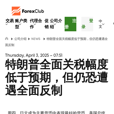
交易
账户类
代理合
促
公司介
注
登
中
型
作
销
绍
册
录
文
公司介绍
NEWS
特朗普全面关税幅度低于预期，但仍恐遭遇全
面反制
Thursday, April 3, 2025 – 07:51
特朗普全面关税幅度
低于预期，但仍恐遭
遇全面反制
周四，日元成为主要货币中表现最好的货币，美国总统