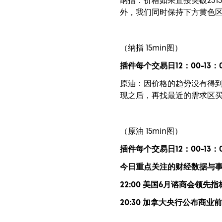
纳指：价格如果直接突破231
外，我们同时保持下方黄色
（纳指 15min图）
插件每个交易日12：00-13：
原油：因价格的趋势没有得到
现之后，再找最近的需求区
（原油 15min图）
插件每个交易日12：00-13：
今日重点关注的财经数据与
22:00 美国6月谘商会领先指
20:30 加拿大央行公布商