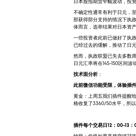
日本股指期货窄幅波动，投
不确定性通常有利于日元，
部获得部分支持的情况下执
体而言，选举结果对日本资
一些投资者此前已做好了执
已经过去的缓解，推动了日
然而，执政联盟已失去多数
日元汇率将在145-150区
技术面分析
：
此前微信功能受限，体验插
黄金：上周五我们插件提醒给
格收复了3360/50水平
插件每个交易日12：00-13：