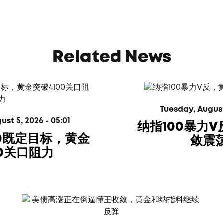
Related News
Tuesday, August 
t 5, 2026 - 05:01
纳指100暴力
00既定目标，黄金
敛震
00关口阻力