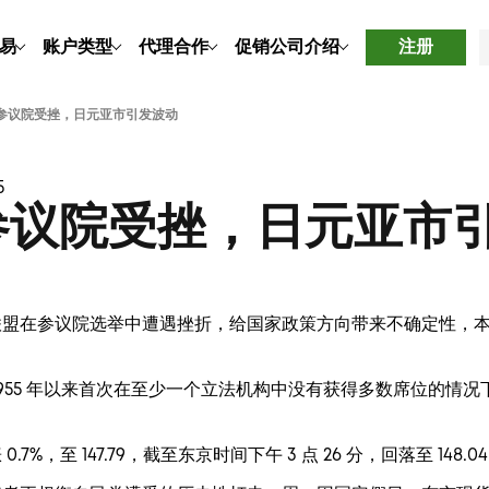
易
账户类型
代理合作
促销
公司介绍
注册
参议院受挫，日元亚市引发波动
5
参议院受挫，日元亚市
联盟在参议院选举中遭遇挫折，给国家政策方向带来不确定性，
1955 年以来首次在至少一个立法机构中没有获得多数席位的情
%，至 147.79，截至东京时间下午 3 点 26 分，回落至 148.0