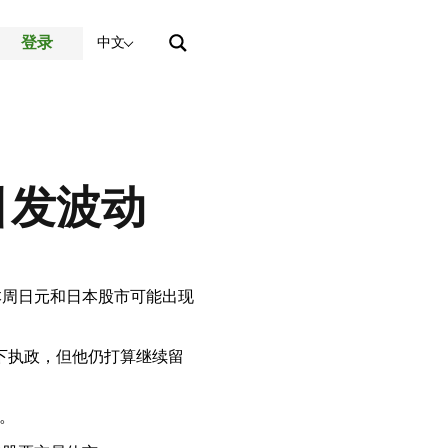
登录
中文
引发波动
本周日元和日本股市可能出现
况下执政，但他仍打算继续留
4。