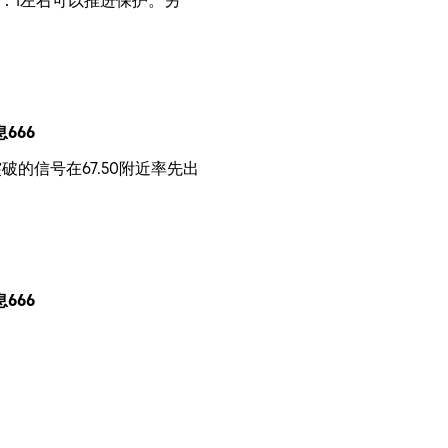
1：1左右可以推进保护。另
666
的信号在67.50附近率先出
666