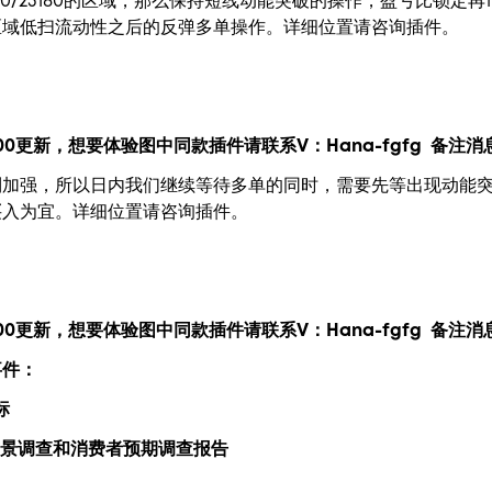
50/23180的区域，那么保持短线动能突破的操作，盈亏比锁定再
区域低扫流动性之后的反弹多单操作。详细位置请咨询插件。
00更新，
想要
体验图中
同款插件请联系V：
Hana-fgfg
备注消息
加强，所以日内我们继续等待多单的同时，需要先等出现动能突破
买入为宜。详细位置请咨询插件。
00更新，
想要
体验图中
同款插件请联系V：
Hana-fgfg
备注消息
事件：
标
业前景调查和消费者预期调查报告