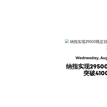
Wednesday, Augus
纳指实现295
突破41