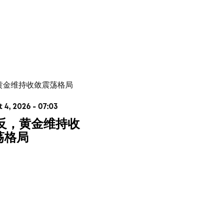
4, 2026 - 07:03
V反，黄金维持收
荡格局