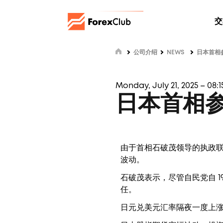
交
公司介绍
NEWS
日本首相
Monday, July 21, 2025 – 08:1
日本首相
由于首相石破茂领导的执政
波动。
石破茂表示，尽管自民党自 
任。
日元兑美元汇率隔夜一度上涨 0.7