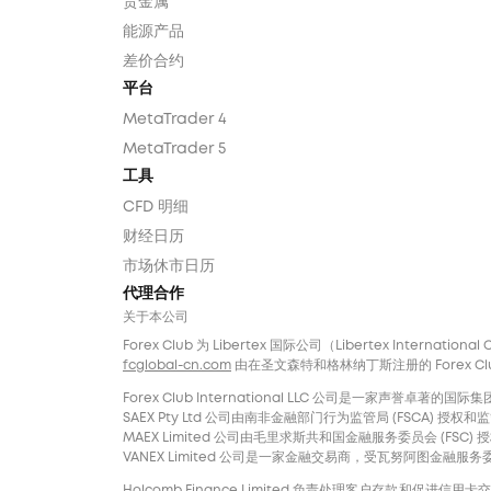
贵金属
能源产品
差价合约
平台
MetaTrader 4
MetaTrader 5
工具
CFD 明细
财经日历
市场休市日历
代理合作
关于本公司
Forex Club 为 Libertex 国际公司（Libertex Internatio
fcglobal-cn.com
由在圣文森特和格林纳丁斯注册的 Forex Club In
Forex Club International LLC 公司是一家
SAEX Pty Ltd 公司由南非金融部门行为监管局 (FSCA) 授权和监管，
MAEX Limited 公司由毛里求斯共和国金融服务委员会 (FSC) 授权
VANEX Limited 公司是一家金融交易商，受瓦努阿图金融服务委员
Holcomb Finance Limited 负责处理客户存款和促