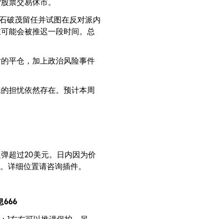
货股票交易休市。
石破茂留任并试图在反对派内
在可能会被推迟一段时间。总
寸的平仓，加上政治风险事件
张的担忧依然存在。预计本周
弹超过20美元。日内因为价
现。详细位置请咨询插件。
666