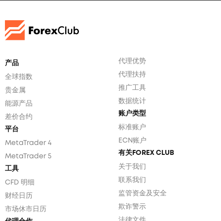
代理优势
产品
代理扶持
全球指数
推广工具
贵金属
数据统计
能源产品
账户类型
差价合约
标准账户
平台
ECN账户
MetaTrader 4
有关FOREX CLUB
MetaTrader 5
关于我们
工具
联系我们
CFD 明细
监管资金及安全
财经日历
欺诈警示
市场休市日历
法律文件