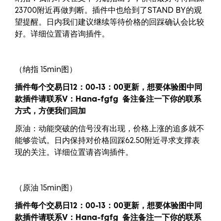
23700附近再做判断。插件中也给到了STAND BY的观
望提醒。日内我们建议继续等待价格的回踩确认会比较
好。详细位置请咨询插件。
（纳指 15min图）
插件每个交易日12：00-13：00更新，
想要
体验图中
同
款插件请联系V：
Hana-fgfg
备注备注一下你的联系
方式，方便我们回加
原油：动能突破的信号没有出现，价格上涨的追多就不
能够尝试。日内保持对价格回踩62.50附近寻求支撑表
现的关注。详细位置请咨询插件。
（原油 15min图）
插件每个交易日12：00-13：00更新，
想要
体验图中
同
款插件请联系V：
Hana-fgfg
备注备注一下你的联系