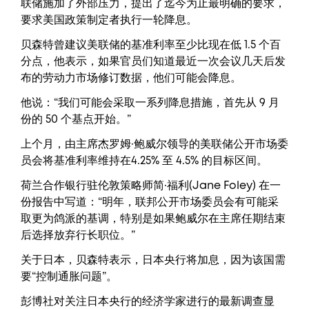
联储施加了外部压力，提出了迄今为止最明确的要求，
要求美国政策制定者执行一轮降息。
贝森特曾建议美联储的基准利率至少比现在低 1.5 个百
分点，他表示，如果官员们知道最近一次会议几天后发
布的劳动力市场修订数据，他们可能会降息。
他说：“我们可能会采取一系列降息措施，首先从 9 月
份的 50 个基点开始。”
上个月，由主席杰罗姆·鲍威尔领导的美联储公开市场委
员会将基准利率维持在4.25% 至 4.5% 的目标区间。
荷兰合作银行驻伦敦策略师简·福利(Jane Foley) 在一
份报告中写道：“明年，联邦公开市场委员会有可能采
取更为鸽派的基调，特别是如果鲍威尔在主席任期结束
后选择放弃行长职位。”
关于日本，贝森特表示，日本央行将加息，因为该国需
要“控制通胀问题”。
彭博社对关注日本央行的经济学家进行的最新调查显