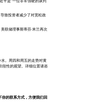
近平是“一位非常强硬的谈判
，导致投资者减少了对宽松政
。美联储理事斯蒂芬·米兰再次
。
！
冷水。周四和周五的走势对黄
阶段性的观望。详细位置请咨
下你的联系方式，方便我们回