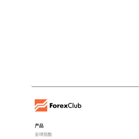
产品
全球指数