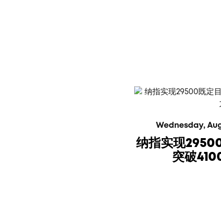
Wednesday, Augus
纳指实现295
突破41