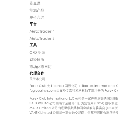
贵金属
能源产品
差价合约
平台
MetaTrader 4
MetaTrader 5
工具
CFD 明细
财经日历
市场休市日历
代理合作
关于本公司
Forex Club 为 Libertex 国际公司（Libertex Internatio
fcglobal-cn.com
由在圣文森特和格林纳丁斯注册的 Forex Club In
Forex Club International LLC 公司是一家
SAEX Pty Ltd 公司由南非金融部门行为监管局 (FSCA) 授权和监管，
MAEX Limited 公司由毛里求斯共和国金融服务委员会 (FSC) 授权
VANEX Limited 公司是一家金融交易商，受瓦努阿图金融服务委员