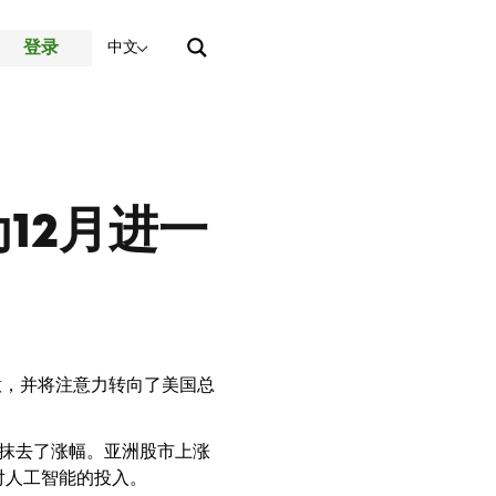
登录
中文
12月进一
意，并将注意力转向了美国总
而抹去了涨幅。亚洲股市上涨
对人工智能的投入。