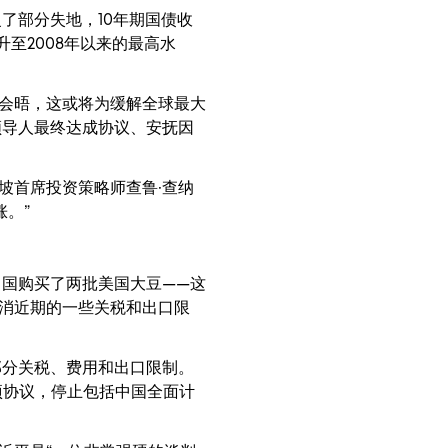
了部分失地，10年期国债收
升至2008年以来的最高水
的会晤，这或将为缓解全球最大
领导人最终达成协议、安抚因
坡首席投资策略师查鲁·查纳
。”
国购买了两批美国大豆——这
消近期的一些关税和出口限
部分关税、费用和出口限制。
项协议，停止包括中国全面计