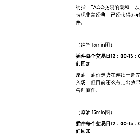
纳指：TACO交易的缓和，
表现非常经典，已经获得3-
件。
（纳指 15min图）
插件每个交易日12：00-13：
们回加
原油：油价走势在连续一周
入场，但目前还么有走出效果
咨询插件。
（原油 15min图）
插件每个交易日12：00-13：
们回加