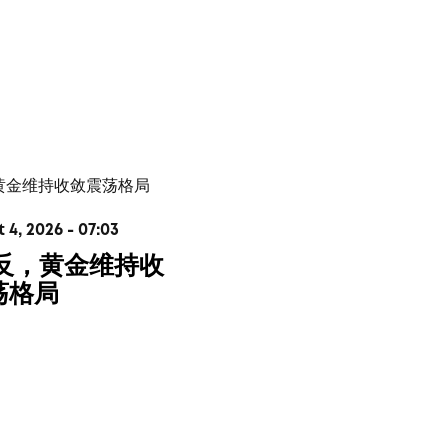
4, 2026 - 07:03
V反，黄金维持收
荡格局