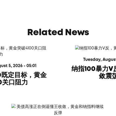
Related News
Tuesday, August 
t 5, 2026 - 05:01
纳指100暴力
00既定目标，黄金
敛震
00关口阻力