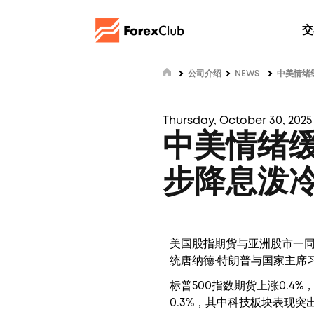
交
公司介绍
NEWS
中美情绪
Thursday, October 30, 2025 
中美情绪缓
步降息泼
美国股指期货与亚洲股市一
统唐纳德·特朗普与国家主席
标普500指数期货上涨0.
0.3%，其中科技板块表现