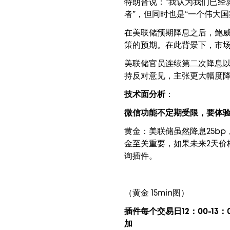
特朗普说：“我认为我们已经
者”，但同时也是“一个伟大国
在美联储预期降息之后，鲍
策的预期。在此背景下，市
美联储官员连续第二次降息以
持反对意见，主张更大幅度降
技术面分析
：
微信功能不定期受限，要体
黄金：美联储虽然降息25b
金至关重要，如果未来2天
询插件。
（黄金 15min图）
插件每个交易日12：00-13：
加