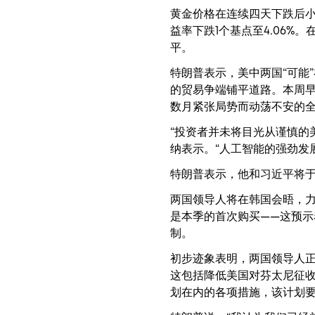
黄金价格在连续四天下跌后小
益率下跌1个基点至4.06%
平。
特朗普表示，美中两国“可能
的贸易争端铺平道路。本周
数月紧张局势而动荡不安的
“投资者并未将目光从谨慎的
纳表示。“人工智能的强劲发
特朗普表示，他和习近平将于
两国领导人将在韩国会晤，
是本季的首次购买——这预
制。
初步迹象表明，两国领导人
这包括降低美国对芬太尼征收
划在内的各项措施，该计划