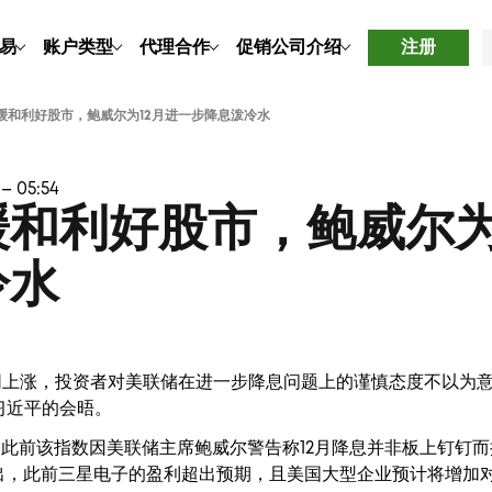
易
账户类型
代理合作
促销
公司介绍
注册
缓和利好股市，鲍威尔为12月进一步降息泼冷水
– 05:54
和利好股市，鲍威尔为
冷水
同上涨，投资者对美联储在进一步降息问题上的谨慎态度不以为
习近平的会晤。
4%，此前该指数因美联储主席鲍威尔警告称12月降息并非板上钉钉
突出，此前三星电子的盈利超出预期，且美国大型企业预计将增加