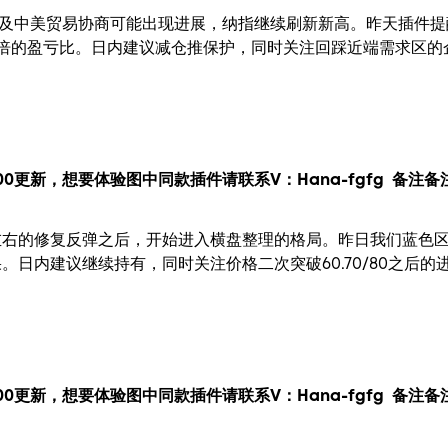
以及中美贸易协商可能出现进展，纳指继续刷新新高。昨天插件
4倍的盈亏比。日内建议减仓推保护，同时关注回踩近端需求区
00更新，
想要
体验图中
同款插件请联系V：
Hana-fgfg
备注备
左右的修复反弹之后，开始进入横盘整理的格局。昨日我们蓝色
。日内建议继续持有，同时关注价格二次突破60.70/80之后
00更新，
想要
体验图中
同款插件请联系V：
Hana-fgfg
备注备