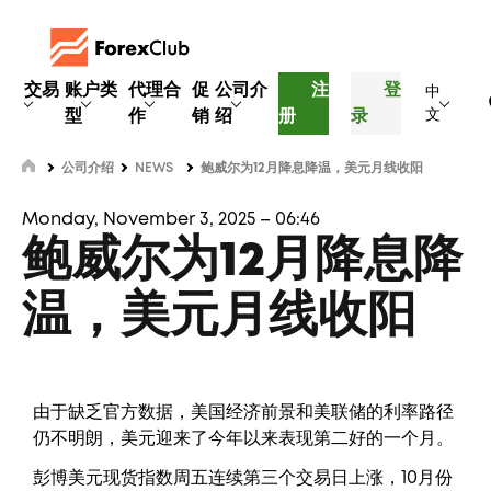
交易
账户类
代理合
促
公司介
注
登
中
型
作
销
绍
册
录
文
公司介绍
NEWS
鲍威尔为12月降息降温，美元月线收阳
Monday, November 3, 2025 – 06:46
鲍威尔为12月降息降
温，美元月线收阳
由于缺乏官方数据，美国经济前景和美联储的利率路径
仍不明朗，美元迎来了今年以来表现第二好的一个月。
彭博美元现货指数周五连续第三个交易日上涨，10月份