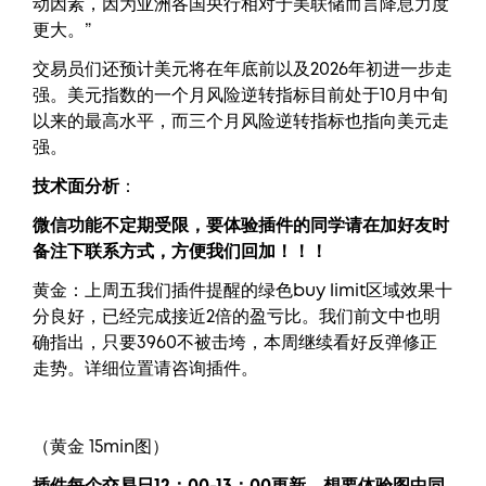
动因素，因为亚洲各国央行相对于美联储而言降息力度
更大。”
交易员们还预计美元将在年底前以及2026年初进一步走
强。美元指数的一个月风险逆转指标目前处于10月中旬
以来的最高水平，而三个月风险逆转指标也指向美元走
强。
技术面分析
：
微信功能不定期受限，要体验插件的同学请在加好友时
备注下联系方式，方便我们回加！！！
黄金：上周五我们插件提醒的绿色buy limit区域效果十
分良好，已经完成接近2倍的盈亏比。我们前文中也明
确指出，只要3960不被击垮，本周继续看好反弹修正
走势。详细位置请咨询插件。
（黄金 15min图）