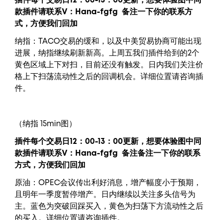
插件每个交易日12：00-13：00更新，
想要
体验图中
同
款插件请联系V：
Hana-fgfg
备注一下你的联系方
式，方便我们回加
纳指：TACO交易的缓和，以及中美贸易协商可能出现
进展，纳指继续刷新新高。上周五我们插件给到的2个
黄色区域上下对扫，目前还没有触发。日内我们关注价
格上下扫荡流动性之后的回调机会。详细位置请咨询插
件。
（纳指 15min图）
插件每个交易日12：00-13：00更新，
想要
体验图中
同
款插件请联系V：
Hana-fgfg
备注备注一下你的联系
方式，方便我们回加
原油：OPEC会议传出利好消息，增产幅度小于预期，
且明年一季度暂停增产。日内继续以关注多头信号为
主。蓝色为突破回踩买入，黄色为扫荡下方流动性之后
的买入。详细位置请咨询插件。