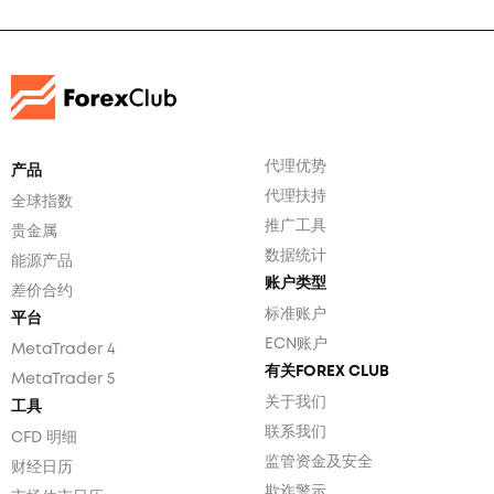
代理优势
产品
代理扶持
全球指数
推广工具
贵金属
数据统计
能源产品
账户类型
差价合约
标准账户
平台
ECN账户
MetaTrader 4
有关FOREX CLUB
MetaTrader 5
关于我们
工具
联系我们
CFD 明细
监管资金及安全
财经日历
欺诈警示