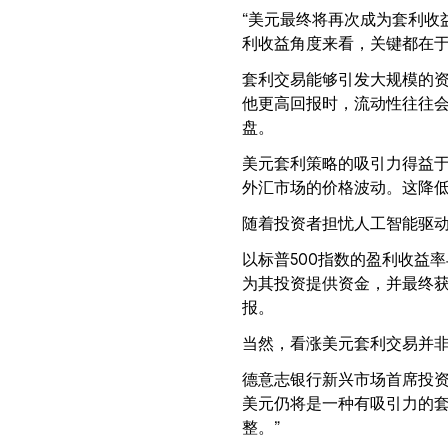
“美元最终将再次成为套利收
利收益角度来看，关键都在于
套利交易能够引发大规模的
他更高回报时，流动性往往
盘。
美元套利策略的吸引力得益于
外汇市场的价格波动。这降
随着投资者担忧人工智能驱
以标普500指数的盈利收益
为其投资提供资金，并最终
报。
当然，看涨美元套利交易并
德意志银行新兴市场首席投资
美元仍将是一种有吸引力的
整。”