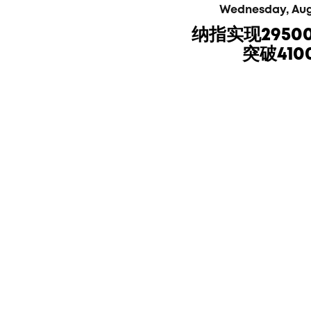
Wednesday, Augus
纳指实现295
突破41