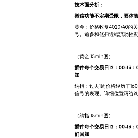
技术面分析
：
微信功能不定期受限，要体
黄金：价格收复4020/40
号。追多和低扫近端流动性
（黄金 15min图）
插件每个交易日12：00-13：
加
纳指：过去1周价格经历了16
信号的表现。详细位置请咨
（纳指 15min图）
插件每个交易日12：00-13：
们回加