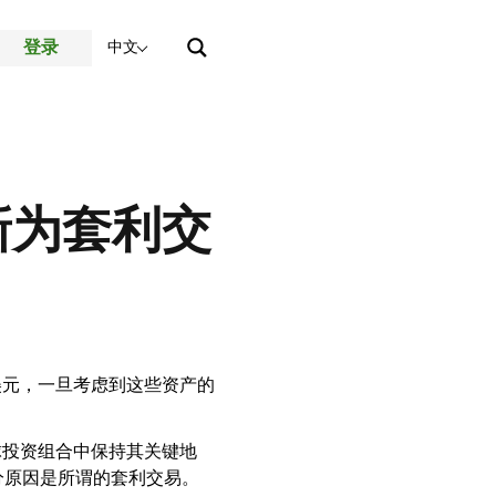
登录
中文
新为套利交
美元，一旦考虑到这些资产的
球投资组合中保持其关键地
分原因是所谓的套利交易。