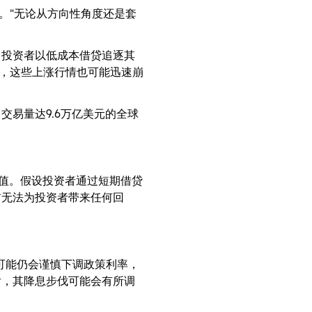
。“无论从方向性角度还是套
当投资者以低成本借贷追逐其
，这些上涨行情也可能迅速崩
易量达9.6万亿美元的全球
负值。假设投资者通过短期借贷
前无法为投资者带来任何回
可能仍会谨慎下调政策利率，
后，其降息步伐可能会有所调