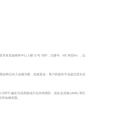
商务中心 2 楼 12 号 1087，注册号：HE 183254），以
度始终以存入金额为限，也就是说：客户的损失不会超过其在交
F) 确定为高风险或不合作的辖区，或在反洗钱 (AML) 和打
责任的金融实践。