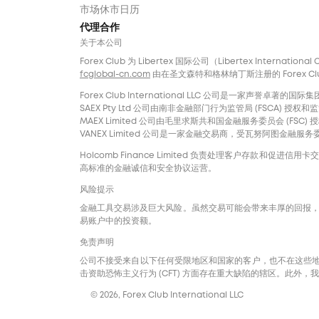
市场休市日历
代理合作
关于本公司
Forex Club 为 Libertex 国际公司（Libertex Internatio
fcglobal-cn.com
由在圣文森特和格林纳丁斯注册的 Forex Club In
Forex Club International LLC 公司是一家
SAEX Pty Ltd 公司由南非金融部门行为监管局 (FSCA) 授权和监管，
MAEX Limited 公司由毛里求斯共和国金融服务委员会 (FSC) 授权
VANEX Limited 公司是一家金融交易商，受瓦努阿图金融服务委员
Holcomb Finance Limited 负责处理客户存款和促
高标准的金融诚信和安全协议运营。
风险提示
金融工具交易涉及巨大风险。虽然交易可能会带来丰厚的回报
易账户中的投资额。
免责声明
公司不接受来自以下任何受限地区和国家的客户，也不在这些地区和
击资助恐怖主义行为 (CFT) 方面存在重大缺陷的辖区。此
© 2026, Forex Club International LLC