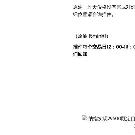
原油：昨天价格没有完成对6
细位置请咨询插件。
（原油 15min图）
插件每个交易日12：00-13：
们回加