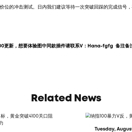
1价位的冲击测试。日内我们建议等待一次突破回踩的完成信号
00更新，
想要
体验图中
同款插件请联系V：
Hana-fgfg
备注备
Related News
Tuesday, August 