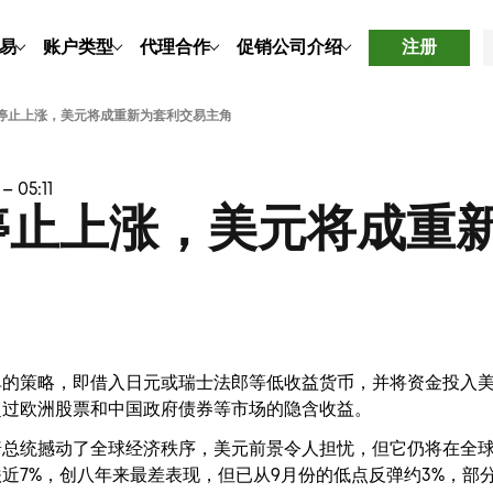
易
账户类型
代理合作
促销
公司介绍
注册
停止上涨，美元将成重新为套利交易主角
– 05:11
停止上涨，美元将成重
单的策略，即借入日元或瑞士法郎等低收益货币，并将资金投入
超过欧洲股票和中国政府债券等市场的隐含收益。
普总统撼动了全球经济秩序，美元前景令人担忧，但它仍将在全
近7%，创八年来最差表现，但已从9月份的低点反弹约3%，部