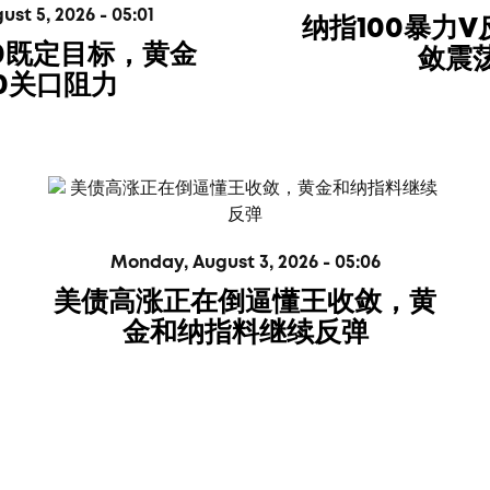
t 5, 2026 - 05:01
纳指100暴力
00既定目标，黄金
敛震
00关口阻力
Monday, August 3, 2026 - 05:06
美债高涨正在倒逼懂王收敛，黄
金和纳指料继续反弹