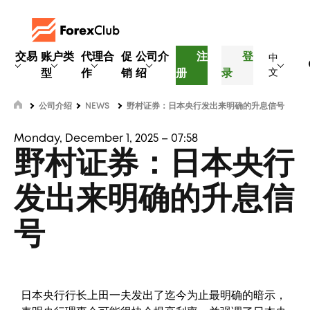
交易
账户类
代理合
促
公司介
注
登
中
型
作
销
绍
册
录
文
公司介绍
NEWS
野村证券：日本央行发出来明确的升息信号
Monday, December 1, 2025 – 07:58
野村证券：日本央行
发出来明确的升息信
号
日本央行行长上田一夫发出了迄今为止最明确的暗示，