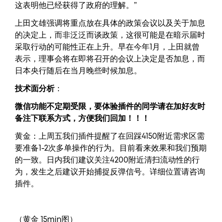
这表明他已经获得了政府的理解。”
上田文雄强调将重点放在具体的政策会议以及关于加息
的决定上，而非泛泛而谈政策，这很可能是在暗示届时
采取行动的可能性正在上升。早在今年1月，上田就曾
表示，理事会将在即将召开的会议上决定是否加息，而
日本央行随后在当月晚些时候加息。
技术面分析
：
微信功能不定期受限，要体验插件的同学请在加好友时
备注下联系方式，方便我们回加！！！
黄金：上周五我们插件提醒了在回踩4150附近需求区需
要准备1-2次多单操作的行为。目前看来效果和我们预期
的一致。日内我们建议关注4200附近清扫流动性的行
为，发生之后建议开始捕捉反弹信号。详细位置请咨询
插件。
（黄金 15min图）