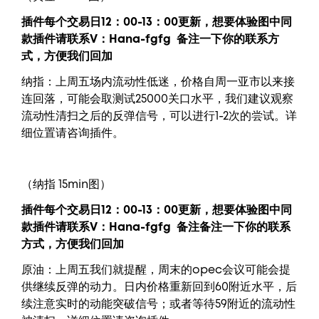
插件每个交易日12：00-13：00更新，
想要
体验图中
同
款插件请联系V：
Hana-fgfg
备注一下你的联系方
式，方便我们回加
纳指：上周五场内流动性低迷，价格自周一亚市以来接
连回落，可能会取测试25000关口水平，我们建议观察
流动性清扫之后的反弹信号，可以进行1-2次的尝试。详
细位置请咨询插件。
（纳指 15min图）
插件每个交易日12：00-13：00更新，
想要
体验图中
同
款插件请联系V：
Hana-fgfg
备注备注一下你的联系
方式，方便我们回加
原油：上周五我们就提醒，周末的opec会议可能会提
供继续反弹的动力。日内价格重新回到60附近水平，后
续注意实时的动能突破信号；或者等待59附近的流动性