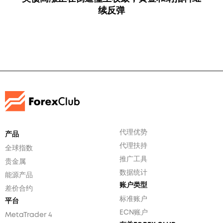
续反弹
代理优势
产品
代理扶持
全球指数
推广工具
贵金属
数据统计
能源产品
账户类型
差价合约
标准账户
平台
ECN账户
MetaTrader 4