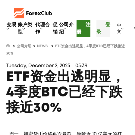
交易
账户类
代理合
促
公司介
注
登
中
型
作
销
绍
册
录
文
公司介绍
NEWS
ETF资金出逃明显，4季度BTC已经下跌接近
30%
Tuesday, December 2, 2025 – 05:39
ETF资金出逃明显，
4季度BTC已经下跌
接近30%
周一，加密货币价格再次暴跌，导致近 10 亿美元的杠