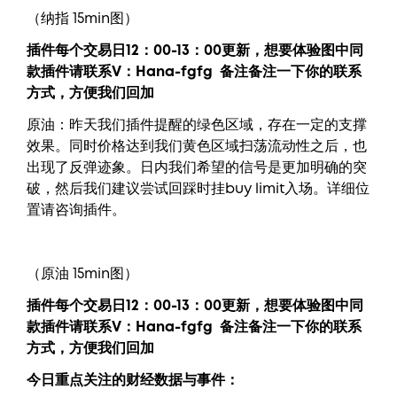
（纳指 15min图）
插件每个交易日12：00-13：00更新，
想要
体验图中
同
款插件请联系V：
Hana-fgfg
备注备注一下你的联系
方式，方便我们回加
原油：昨天我们插件提醒的绿色区域，存在一定的支撑
效果。同时价格达到我们黄色区域扫荡流动性之后，也
出现了反弹迹象。日内我们希望的信号是更加明确的突
破，然后我们建议尝试回踩时挂buy limit入场。详细位
置请咨询插件。
（原油 15min图）
插件每个交易日12：00-13：00更新，
想要
体验图中
同
款插件请联系V：
Hana-fgfg
备注备注一下你的联系
方式，方便我们回加
今日重点关注的财经数据与事件：