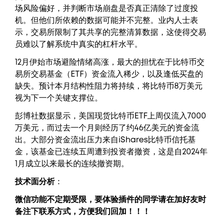
场风险偏好，并判断市场崩盘是否真正清除了过度投
机。但他们所依赖的数据可能并不完整。业内人士表
示，交易所限制了其共享的完整清算数据，这使得交易
员难以了解系统中真实的杠杆水平。
12月伊始市场避险情绪高涨，最大的担忧在于比特币交
易所交易基金（ETF）资金流入稀少，以及逢低买盘的
缺失。预计本月结构性阻力将持续，将比特币8万美元
视为下一个关键支撑位。
彭博社数据显示，美国现货比特币ETF上周仅流入7000
万美元，而过去一个月则经历了约46亿美元的资金流
出。大部分资金流出压力来自iShares比特币信托基
金，该基金已连续五周遭到投资者撤资，这是自2024年
1月成立以来最长的连续撤资期。
技术面分析
：
微信功能不定期受限，要体验插件的同学请在加好友时
备注下联系方式，方便我们回加！！！