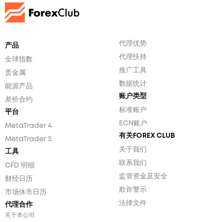
代理优势
产品
代理扶持
全球指数
推广工具
贵金属
数据统计
能源产品
账户类型
差价合约
标准账户
平台
ECN账户
MetaTrader 4
有关FOREX CLUB
MetaTrader 5
关于我们
工具
联系我们
CFD 明细
监管资金及安全
财经日历
欺诈警示
市场休市日历
法律文件
代理合作
关于本公司