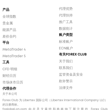
代理优势
产品
代理扶持
全球指数
推广工具
贵金属
数据统计
能源产品
账户类型
差价合约
标准账户
平台
ECN账户
MetaTrader 4
有关FOREX CLUB
MetaTrader 5
关于我们
工具
联系我们
CFD 明细
监管资金及安全
财经日历
欺诈警示
市场休市日历
法律文件
代理合作
关于本公司
Forex Club 为 Libertex 国际公司（Libertex International Company LLC）
的注册商标。
fcglobal-cn.com
由在圣文森特和格林纳丁斯注册的 Forex Club