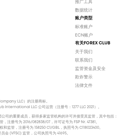
推广工具
数据统计
账户类型
标准账户
ECN账户
有关FOREX CLUB
关于我们
联系我们
监管资金及安全
欺诈警示
法律文件
nal Company LLC）的注册商标。
ternational LLC 公司运营（注册号：1277 LLC 2021）。
声誉卓著的国际集团公司的重要成员，获得多家监管机构的许可并接受其监管，其中包括：
注册号为 2016/082838/07，许可证号为 FSP Nr. 47381。
和监管，注册号为 158250 C1/GBL，执照号为 С118023400。
会 (VFSC) 监管，公司执照号为 41695。