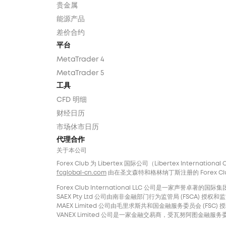
贵金属
能源产品
差价合约
平台
MetaTrader 4
MetaTrader 5
工具
CFD 明细
财经日历
市场休市日历
代理合作
关于本公司
Forex Club 为 Libertex 国际公司（Libertex Internatio
fcglobal-cn.com
由在圣文森特和格林纳丁斯注册的 Forex Club In
Forex Club International LLC 公司是一家
SAEX Pty Ltd 公司由南非金融部门行为监管局 (FSCA) 授权和监管，
MAEX Limited 公司由毛里求斯共和国金融服务委员会 (FSC) 授权
VANEX Limited 公司是一家金融交易商，受瓦努阿图金融服务委员