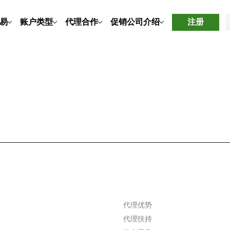
易
账户类型
代理合作
促销
公司介绍
注册
代理优势
代理扶持