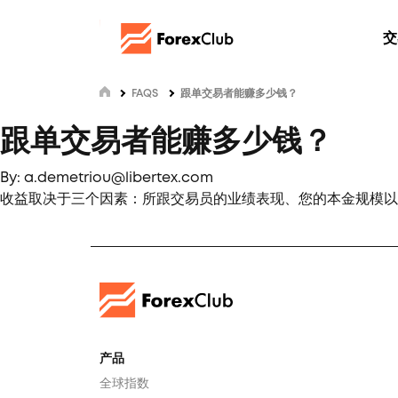
交
FAQS
跟单交易者能赚多少钱？
跟单交易者能赚多少钱？
By: a.demetriou@libertex.com
收益取决于三个因素：所跟交易员的业绩表现、您的本金规模以
产品
全球指数