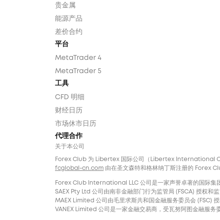
贵金属
能源产品
差价合约
平台
MetaTrader 4
MetaTrader 5
工具
CFD 明细
财经日历
市场休市日历
代理合作
关于本公司
Forex Club 为 Libertex 国际公司（Libertex Internatio
fcglobal-cn.com
由在圣文森特和格林纳丁斯注册的 Forex Club In
Forex Club International LLC 公司是一家
SAEX Pty Ltd 公司由南非金融部门行为监管局 (FSCA) 授权和监管，
MAEX Limited 公司由毛里求斯共和国金融服务委员会 (FSC) 授权
VANEX Limited 公司是一家金融交易商，受瓦努阿图金融服务委员