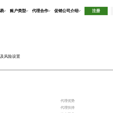
易
账户类型
代理合作
促销
公司介绍
注册
及风险设置
代理优势
代理扶持