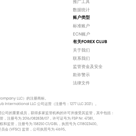
推广工具
数据统计
账户类型
标准账户
ECN账户
有关FOREX CLUB
关于我们
联系我们
监管资金及安全
欺诈警示
法律文件
nal Company LLC）的注册商标。
ternational LLC 公司运营（注册号：1277 LLC 2021）。
声誉卓著的国际集团公司的重要成员，获得多家监管机构的许可并接受其监管，其中包括：
注册号为 2016/082838/07，许可证号为 FSP Nr. 47381。
和监管，注册号为 158250 C1/GBL，执照号为 С118023400。
会 (VFSC) 监管，公司执照号为 41695。