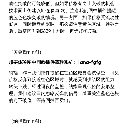
质性突破的可能较低。但如果价格有向上突破的机会，
技术面上仍建议轻仓参与1次。注意我们图中插件提醒
的蓝色色块突破的情况。另一方面，如果价格受流动性
低迷，同时砸盘的影响，那么请注意黄色区域，跌破之
后，重新回升到2639上方时，再尝试抓反弹。
（黄金15min图）
想要体验图中同款插件请联系V：
Hana-fgfg
纳指：昨日我们插件提醒在红色区域要尝试做空。可见
价格反弹到接近红色区域时，就感受到供给区的阻力，
转头下跌。经过隔夜的盘整，纳指呈现低位的菱形整
理。我们建议日内忽略反弹的信号，着重关注蓝色色块
的向下破位，等待回抽再卖出。
（纳指15min图）