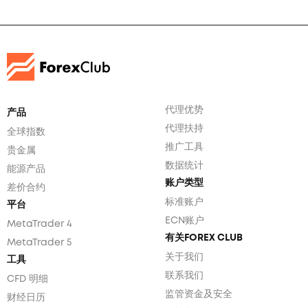
代理优势
产品
代理扶持
全球指数
推广工具
贵金属
数据统计
能源产品
账户类型
差价合约
标准账户
平台
ECN账户
MetaTrader 4
有关FOREX CLUB
MetaTrader 5
关于我们
工具
联系我们
CFD 明细
监管资金及安全
财经日历