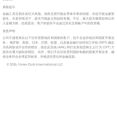
风险提示
金融工具交易涉及巨大风险。虽然交易可能会带来丰厚的回报，但也可能会蒙受
损失，在某些情况下，损失可能超过初始投资额。不过，最大损失额度始终以存
入金额为限，也就是说：客户的损失不会超过其在交易账户中的投资额。
免责声明
公司不接受来自以下任何受限地区和国家的客户，也不在这些地区和国家开展业
务： 俄罗斯、美国、日本、巴西、欧盟，以及被金融行动特别工作组 (FATF) 确定
为高风险或不合作的辖区，或在反洗钱 (AML) 和打击资助恐怖主义行为 (CFT) 方
面存在重大缺陷的辖区。此外，我们不在目前受到国际制裁的国家开展业务，确
保业务符合全球监管标准，并推进负责任的金融实践。
© 2026, Forex Club International LLC