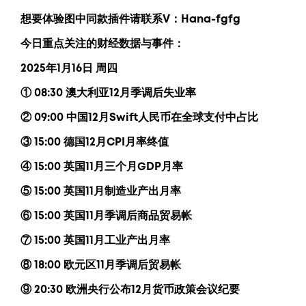
想要体验图中同款插件请联系V：
Hana-fgfg
今日重点关注的财经数据与事件：
2025年1月16日 周四
① 08:30 澳大利亚12月季调后失业率
②
09:00 中国12月Swift人民币在全球支付中占比
③ 15:00 德国12月CPI月率终值
④ 15:00 英国11月三个月GDP月率
⑤ 15:00 英国11月制造业产出月率
⑥ 15:00 英国11月季调后商品贸易帐
⑦ 15:00 英国11月工业产出月率
⑧ 18:00 欧元区11月季调后贸易帐
⑨ 20:30 欧洲央行公布12月货币政策会议纪要