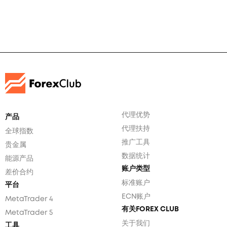
代理优势
产品
代理扶持
全球指数
推广工具
贵金属
数据统计
能源产品
账户类型
差价合约
标准账户
平台
ECN账户
MetaTrader 4
有关FOREX CLUB
MetaTrader 5
关于我们
工具