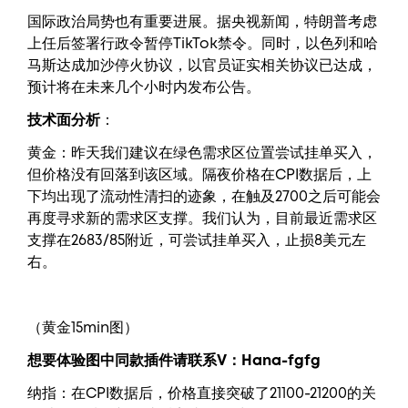
国际政治局势也有重要进展。据央视新闻，特朗普考虑
上任后签署行政令暂停TikTok禁令。同时，以色列和哈
马斯达成加沙停火协议，以官员证实相关协议已达成，
预计将在未来几个小时内发布公告。
技术面分析
：
黄金：昨天我们建议在绿色需求区位置尝试挂单买入，
但价格没有回落到该区域。隔夜价格在CPI数据后，上
下均出现了流动性清扫的迹象，在触及2700之后可能会
再度寻求新的需求区支撑。我们认为，目前最近需求区
支撑在2683/85附近，可尝试挂单买入，止损8美元左
右。
（黄金15min图）
想要体验图中同款插件请联系V：
Hana-fgfg
纳指：在CPI数据后，价格直接突破了21100-21200的关