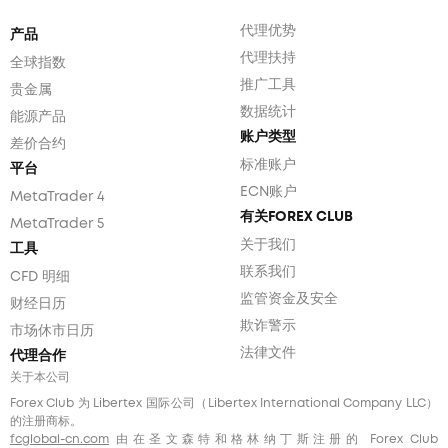
代理优势
产品
代理扶持
全球指数
推广工具
贵金属
数据统计
能源产品
账户类型
差价合约
标准账户
平台
ECN账户
MetaTrader 4
有关FOREX CLUB
MetaTrader 5
关于我们
工具
联系我们
CFD 明细
监管资金及安全
财经日历
欺诈警示
市场休市日历
法律文件
代理合作
关于本公司
Forex Club 为 Libertex 国际公司（Libertex International Company LLC）
的注册商标。
fcglobal-cn.com
由在圣文森特和格林纳丁斯注册的 Forex Club