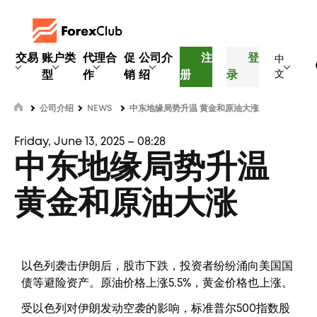
交易
账户类
代理合
促
公司介
注
登
中
型
作
销
绍
册
录
文
公司介绍
NEWS
中东地缘局势升温 黄金和原油大涨
Friday, June 13, 2025 – 08:28
中东地缘局势升温
黄金和原油大涨
以色列袭击伊朗后，股市下跌，投资者纷纷涌向美国国
债等避险资产。原油价格上涨5.5%，黄金价格也上涨。
受以色列对伊朗发动空袭的影响，标准普尔500指数股