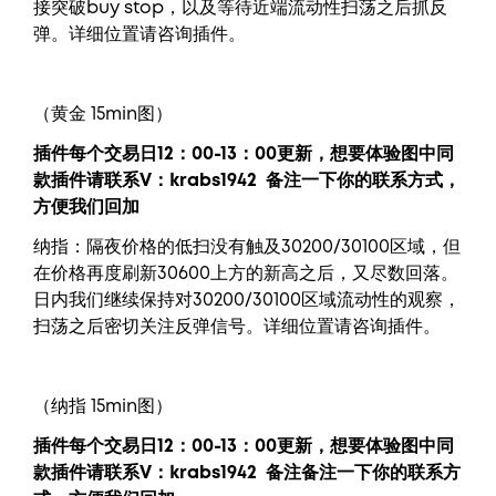
接突破buy stop，以及等待近端流动性扫荡之后抓反
弹。详细位置请咨询插件。
（黄金 15min图）
插件每个交易日12：00-13：00更新，
想要
体验图中
同
款插件请联系V：krabs1942
备注一下你的联系方式，
方便我们回加
纳指：隔夜价格的低扫没有触及30200/30100区域，但
在价格再度刷新30600上方的新高之后，又尽数回落。
日内我们继续保持对30200/30100区域流动性的观察，
扫荡之后密切关注反弹信号。详细位置请咨询插件。
（纳指 15min图）
插件每个交易日12：00-13：00更新，
想要
体验图中
同
款插件请联系V：krabs1942
备注备注一下你的联系方