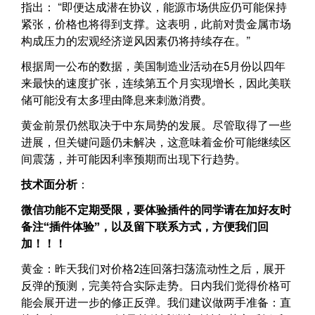
指出： “即便达成潜在协议，能源市场供应仍可能保持
紧张，价格也将得到支撑。这表明，此前对贵金属市场
构成压力的宏观经济逆风因素仍将持续存在。”
根据周一公布的数据，美国制造业活动在5月份以四年
来最快的速度扩张，连续第五个月实现增长，因此美联
储可能没有太多理由降息来刺激消费。
黄金前景仍然取决于中东局势的发展。尽管取得了一些
进展，但关键问题仍未解决，这意味着金价可能继续区
间震荡，并可能因利率预期而出现下行趋势。
技术面分析
：
微信功能不定期受限，要体验插件的同学请在加好友时
备注“插件体验”，以及留下联系方式，方便我们回
加！！！
黄金：昨天我们对价格2连回落扫荡流动性之后，展开
反弹的预测，完美符合实际走势。日内我们觉得价格可
能会展开进一步的修正反弹。我们建议做两手准备：直