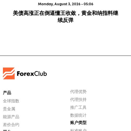
Monday, August 3, 2026 - 05:06
美债高涨正在倒逼懂王收敛，黄金和纳指料继
续反弹
代理优势
产品
代理扶持
全球指数
推广工具
贵金属
数据统计
能源产品
账户类型
差价合约
标准账户