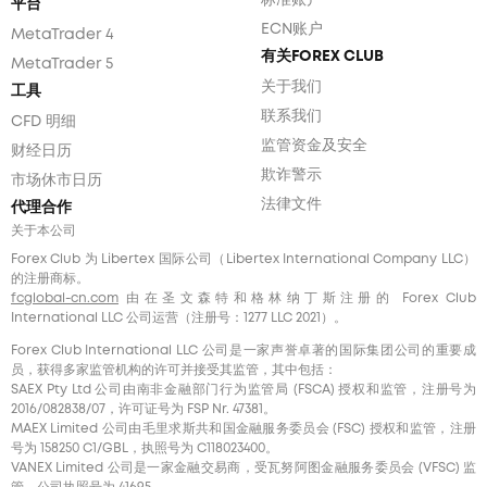
平台
ECN账户
MetaTrader 4
有关FOREX CLUB
MetaTrader 5
关于我们
工具
联系我们
CFD 明细
监管资金及安全
财经日历
欺诈警示
市场休市日历
法律文件
代理合作
关于本公司
Forex Club 为 Libertex 国际公司（Libertex International Company LLC）
的注册商标。
fcglobal-cn.com
由在圣文森特和格林纳丁斯注册的 Forex Club
International LLC 公司运营（注册号：1277 LLC 2021）。
Forex Club International LLC 公司是一家声誉卓著的国际集团公司的重要成
员，获得多家监管机构的许可并接受其监管，其中包括：
SAEX Pty Ltd 公司由南非金融部门行为监管局 (FSCA) 授权和监管，注册号为
2016/082838/07，许可证号为 FSP Nr. 47381。
MAEX Limited 公司由毛里求斯共和国金融服务委员会 (FSC) 授权和监管，注册
号为 158250 C1/GBL，执照号为 С118023400。
VANEX Limited 公司是一家金融交易商，受瓦努阿图金融服务委员会 (VFSC) 监