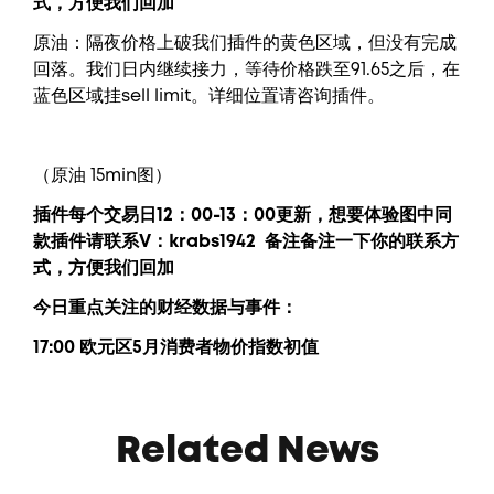
式，方便我们回加
原油：隔夜价格上破我们插件的黄色区域，但没有完成
回落。我们日内继续接力，等待价格跌至91.65之后，在
蓝色区域挂sell limit。详细位置请咨询插件。
（原油 15min图）
插件每个交易日12：00-13：00更新，
想要
体验图中
同
款插件请联系V：krabs1942
备注备注一下你的联系方
式，方便我们回加
今日重点关注的财经数据与事件：
17:00 欧元区5月消费者物价指数初值
Related News