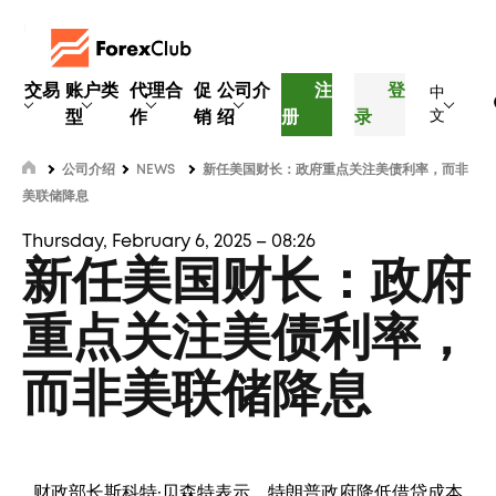
交易
账户类
代理合
促
公司介
注
登
中
型
作
销
绍
册
录
文
公司介绍
NEWS
新任美国财长：政府重点关注美债利率，而非
美联储降息
Thursday, February 6, 2025 – 08:26
新任美国财长：政府
重点关注美债利率，
而非美联储降息
财政部长斯科特·贝森特表示，特朗普政府降低借贷成本