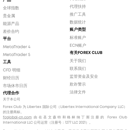
代理扶持
全球指数
推广工具
贵金属
数据统计
能源产品
账户类型
差价合约
标准账户
平台
ECN账户
MetaTrader 4
有关FOREX CLUB
MetaTrader 5
关于我们
工具
联系我们
CFD 明细
监管资金及安全
财经日历
欺诈警示
市场休市日历
法律文件
代理合作
关于本公司
Forex Club 为 Libertex 国际公司（Libertex International Company LLC）
的注册商标。
fcglobal-cn.com
由在圣文森特和格林纳丁斯注册的 Forex Club
International LLC 公司运营（注册号：1277 LLC 2021）。