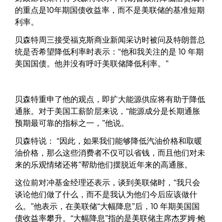
的重点是10年期国债收益率，而不是美联储的基准短期
利率。
贝森特周三接受福克斯商业新闻采访时被问及特朗普总
统是否希望降低利率时表示：“他和我关注的是 10 年期
美国国债。他并没有呼吁美联储降低利率。​​”
贝森特重申了他的观点，即扩大能源供应将有助于降低
通胀。对于美国工薪阶层来说，“能源成分是长期通胀
预期最可靠的指标之一，”他说。
贝森特说： “因此，如果我们能够降低汽油价格和取暖
油价格，那么这些消费者不仅可以省钱，而且他们对未
来的乐观情绪还将”帮助他们摆脱近年来的高通胀。
这位前对冲基金经理还表示，谈到美联储时，“我只会
谈论他们做了什么，而不是我认为他们今后应该做什
么。”他表示，在美联储“大幅降息”后，10 年期美国国
债收益率攀升。“大幅降息”指的是美联储主席杰罗姆·鲍