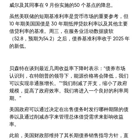
威尔及其同事在 9 月份实施的50 个基点的降息。
虽然美联储的短期基准利率是货币市场的重要参考，但
10 年期美国国债是 30 年期抵押贷款利率以及其他主要
借贷利率的基准。周三，在服务业活动数据疲软
（52.8，预期为54.2）之​​后，债券基准利率收于 2025 年
的新低。
贝森特在谈到最近几周收益率下降时表示：“债券市场
认识到，在特朗普的领导下，能源价格将会降低，我们
可以实现非通胀增长。”“我们削减了开支，缩小了政府
规模，提高了政府效率。我们将进入一个良好的利率周
期。”
美国政府可以通过决定在出售债务时发行哪种期限的债
券以及通过削减赤字来管理总体借贷需求来影响收益
率。
此前，美国财政部维持了其长期债券销售指导方针，直