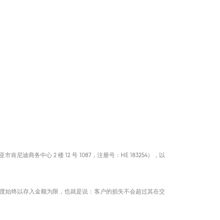
商务中心 2 楼 12 号 1087，注册号：HE 183254），以
度始终以存入金额为限，也就是说：客户的损失不会超过其在交