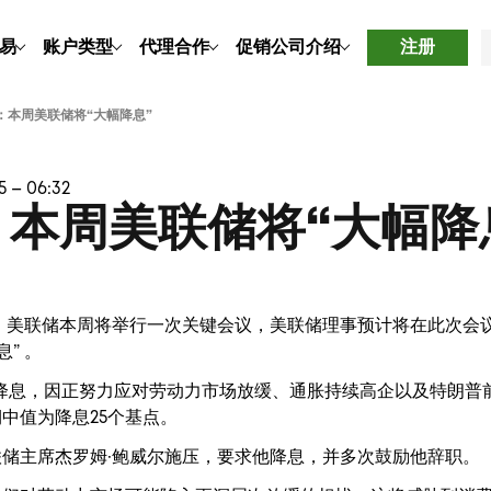
易
账户类型
代理合作
促销
公司介绍
注册
：本周美联储将“大幅降息”
 – 06:32
本周美联储将“大幅降
，美联储本周将举行一次关键会议，美联储理事预计将在此次会
” 。
日降息，因正努力应对劳动力市场放缓、通胀持续高企以及特朗普
中值为降息25个基点。
储主席杰罗姆·鲍威尔施压，要求他降息，并多次鼓励他辞职。