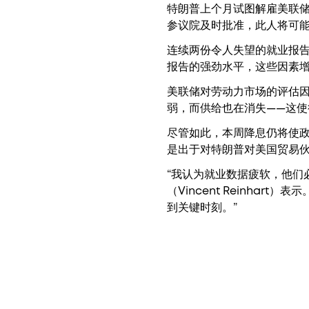
特朗普上个月试图解雇美联储
参议院及时批准，此人将可
连续两份令人失望的就业报告、
报告的强劲水平，这些因素
美联储对劳动力市场的评估因
弱，而供给也在消失——这
尽管如此，本周降息仍将使政
是出于对特朗普对美国贸易
“我认为就业数据疲软，他们必
（Vincent Reinh
到关键时刻。”