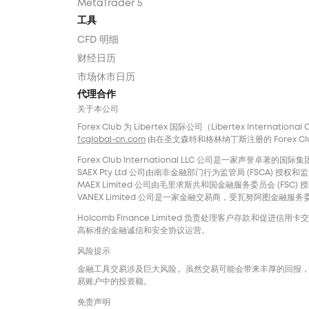
MetaTrader 5
工具
CFD 明细
财经日历
市场休市日历
代理合作
关于本公司
Forex Club 为 Libertex 国际公司（Libertex Internatio
fcglobal-cn.com
由在圣文森特和格林纳丁斯注册的 Forex Club In
Forex Club International LLC 公司是一家
SAEX Pty Ltd 公司由南非金融部门行为监管局 (FSCA) 授权和监管，
MAEX Limited 公司由毛里求斯共和国金融服务委员会 (FSC) 授权
VANEX Limited 公司是一家金融交易商，受瓦努阿图金融服务委员
Holcomb Finance Limited 负责处理客户存款和促
高标准的金融诚信和安全协议运营。
风险提示
金融工具交易涉及巨大风险。虽然交易可能会带来丰厚的回报
易账户中的投资额。
免责声明