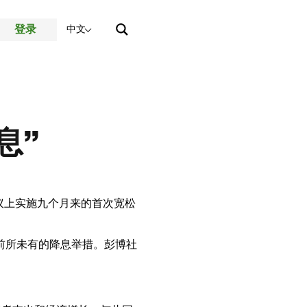
登录
中文
息”
议上实施九个月来的首次宽松
前所未有的降息举措。彭博社