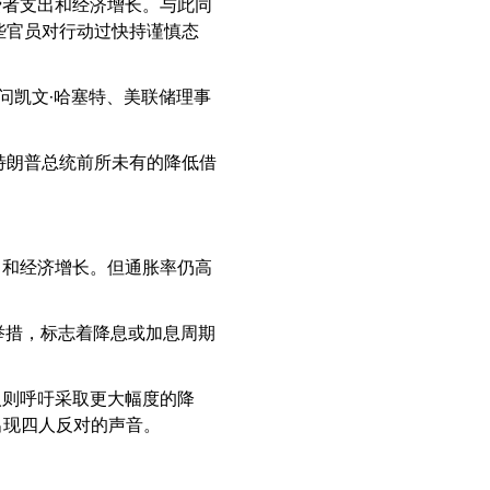
费者支出和经济增长。与此同
些官员对行动过快持谨慎态
问凯文·哈塞特、美联储理事
特朗普总统前所未有的降低借
出和经济增长。但通胀率仍高
举措，标志着降息或加息周期
人则呼吁采取更大幅度的降
出现四人反对的声音。