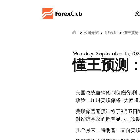
交
公司介绍
NEWS
懂王预测
Monday, September 15, 2025
懂王预测：
美国总统唐纳德·特朗普预测
政策，届时美联储将 “大幅降息
美联储普遍预计将于9月17
对经济学家的调查显示，预期
几个月来，特朗普一直向美联