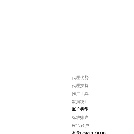
代理优势
代理扶持
推广工具
数据统计
账户类型
标准账户
ECN账户
有关FOREX CLUB