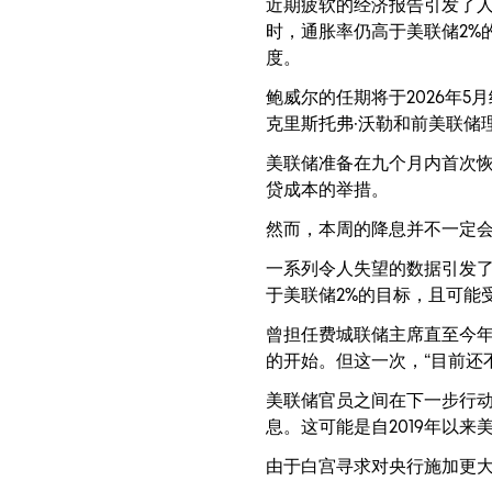
近期疲软的经济报告引发了
时，通胀率仍高于美联储2%
度。
鲍威尔的任期将于2026年
克里斯托弗·沃勒和前美联储
美联储准备在九个月内首次恢
贷成本的举措。
然而，本周的降息并不一定
一系列令人失望的数据引发
于美联储2%的目标，且可能
曾担任费城联储主席直至今年
的开始。但这一次，“目前还
美联储官员之间在下一步行
息。这可能是自2019年以
由于白宫寻求对央行施加更