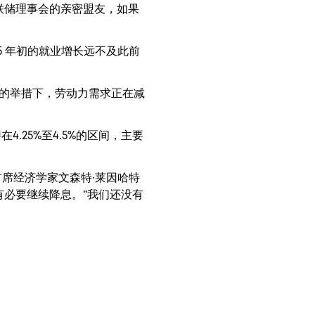
联储理事会的亲密盟友，如果
5 年初的就业增长远不及此前
民的举措下，劳动力需求正在减
25%至4.5%的区间，主要
）首席经济学家文森特·莱因哈特
没有必要继续降息。“我们还没有