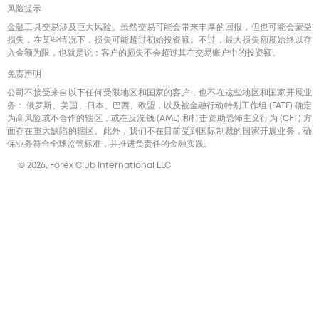
风险提示
金融工具交易涉及巨大风险。虽然交易可能会带来丰厚的回报，但也可能会蒙受
损失，在某些情况下，损失可能超过初始投资额。不过，最大损失额度始终以存
入金额为限，也就是说：客户的损失不会超过其在交易账户中的投资额。
免责声明
公司不接受来自以下任何受限地区和国家的客户，也不在这些地区和国家开展业
务： 俄罗斯、美国、日本、巴西、欧盟，以及被金融行动特别工作组 (FATF) 确定
为高风险或不合作的辖区，或在反洗钱 (AML) 和打击资助恐怖主义行为 (CFT) 方
面存在重大缺陷的辖区。此外，我们不在目前受到国际制裁的国家开展业务，确
保业务符合全球监管标准，并推进负责任的金融实践。
© 2026, Forex Club International LLC