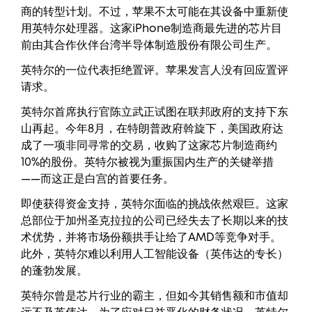
商的转型计划。不过，苹果不太可能在其设备中重新使
用英特尔处理器。这家iPhone制造商最先进的芯片目
前由其合作伙伴台湾半导体制造股份有限公司生产。
英特尔的一位代表拒绝置评。苹果发言人没有回应置评
请求。
英特尔首席执行官陈立武正试图在联邦政府的支持下东
山再起。今年8月，在特朗普政府斡旋下，美国政府达
成了一项非同寻常的交易，收购了这家芯片制造商约
10%的股份。英特尔被视为重振国内生产的关键举措
——而这正是白宫的首要任务。
即使获得资金支持，英特尔面临的挑战依然艰巨。这家
总部位于加州圣克拉拉的公司已经失去了长期以来的技
术优势，并将市场份额拱手让给了AMD等竞争对手。
此外，英特尔难以利用人工智能设备（英伟达的专长）
的蓬勃发展。
英特尔曾是芯片行业的霸主，但如今其销售额和市值却