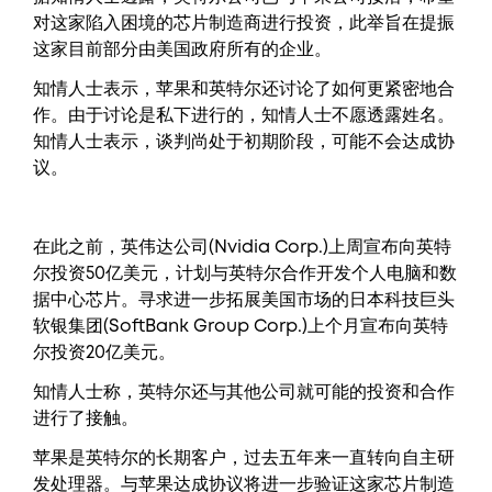
对这家陷入困境的芯片制造商进行投资，此举旨在提振
这家目前部分由美国政府所有的企业。
知情人士表示，苹果和英特尔还讨论了如何更紧密地合
作。由于讨论是私下进行的，知情人士不愿透露姓名。
知情人士表示，谈判尚处于初期阶段，可能不会达成协
议。
在此之前，英伟达公司(Nvidia Corp.)上周宣布向英特
尔投资50亿美元，计划与英特尔合作开发个人电脑和数
据中心芯片。寻求进一步拓展美国市场的日本科技巨头
软银集团(SoftBank Group Corp.)上个月宣布向英特
尔投资20亿美元。
知情人士称，英特尔还与其他公司就可能的投资和合作
进行了接触。
苹果是英特尔的长期客户，过去五年来一直转向自主研
发处理器。与苹果达成协议将进一步验证这家芯片制造