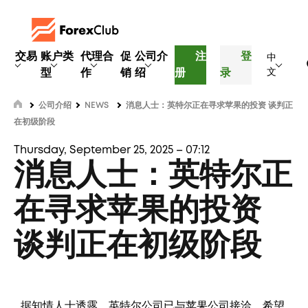
交易
账户类
代理合
促
公司介
注
登
中
型
作
销
绍
册
录
文
公司介绍
NEWS
消息人士：英特尔正在寻求苹果的投资 谈判正
在初级阶段
Thursday, September 25, 2025 – 07:12
消息人士：英特尔正
在寻求苹果的投资
谈判正在初级阶段
据知情人士透露，英特尔公司已与苹果公司接洽，希望