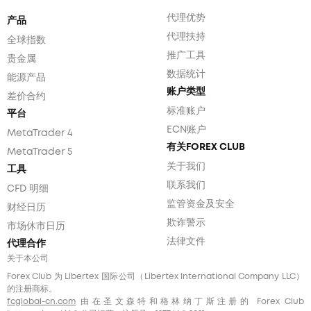
代理优势
产品
代理扶持
全球指数
推广工具
贵金属
数据统计
能源产品
账户类型
差价合约
标准账户
平台
ECN账户
MetaTrader 4
有关FOREX CLUB
MetaTrader 5
关于我们
工具
联系我们
CFD 明细
监管资金及安全
财经日历
欺诈警示
市场休市日历
法律文件
代理合作
关于本公司
Forex Club 为 Libertex 国际公司（Libertex International Company LLC）
的注册商标。
fcglobal-cn.com
由在圣文森特和格林纳丁斯注册的 Forex Club