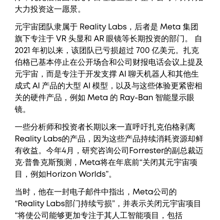
大力投资这一愿景。
元宇宙团队隶属于 Reality Labs，后者是 Meta 集团
旗下专注于 VR 头显和 AR 眼镜等长期投资的部门。 自
2021 年初以来，该团队已亏损超过 700 亿美元。扎克
伯格已基本停止在公开场合和公司财报电话会议上提及
元宇宙，而是专注于开发支撑 AI 聊天机器人和其他生
成式 AI 产品的大型 AI 模型，以及与这些体验更紧密相
关的硬件产品，例如 Meta 的 Ray-Ban 智能显示眼
镜。
一些分析师和投资者长期以来一直呼吁扎克伯格剥离
Reality Labs的产品，因为这些产品持续消耗资源却鲜
有收益。今年4月，研究咨询公司Forrester的副总裁迈
克·普鲁克斯预测，Meta将在年底前“关闭其元宇宙项
目，例如Horizo​​n Worlds”。
当时，他在一封电子邮件中指出，Meta公司的
“Reality Labs部门持续亏损”，并表示关闭元宇宙项目
“将使公司能够更加专注于其人工智能项目，包括