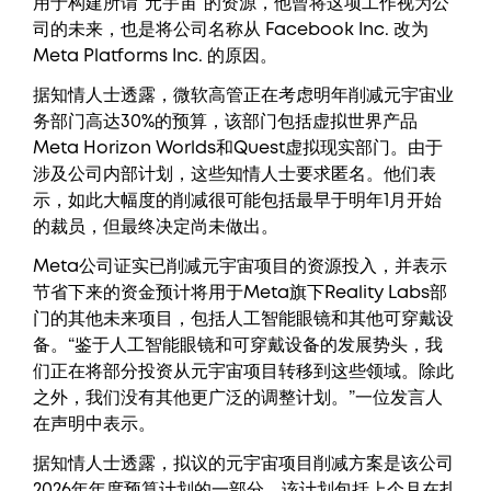
用于构建所谓“元宇宙”的资源，他曾将这项工作视为公
司的未来，也是将公司名称从 Facebook Inc. 改为
Meta Platforms Inc. 的原因。
据知情人士透露，微软高管正在考虑明年削减元宇宙业
务部门高达30%的预算，该部门包括虚拟世界产品
Meta Horizon Worlds和Quest虚拟现实部门。由于
涉及公司内部计划，这些知情人士要求匿名。他们表
示，如此大幅度的削减很可能包括最早于明年1月开始
的裁员，但最终决定尚未做出。
Meta公司证实已削减元宇宙项目的资源投入，并表示
节省下来的资金预计将用于Meta旗下Reality Labs部
门的其他未来项目，包括人工智能眼镜和其他可穿戴设
备。“鉴于人工智能眼镜和可穿戴设备的发展势头，我
们正在将部分投资从元宇宙项目转移到这些领域。除此
之外，我们没有其他更广泛的调整计划。”一位发言人
在声明中表示。
据知情人士透露，拟议的元宇宙项目削减方案是该公司
2026年年度预算计划的一部分，该计划包括上个月在扎